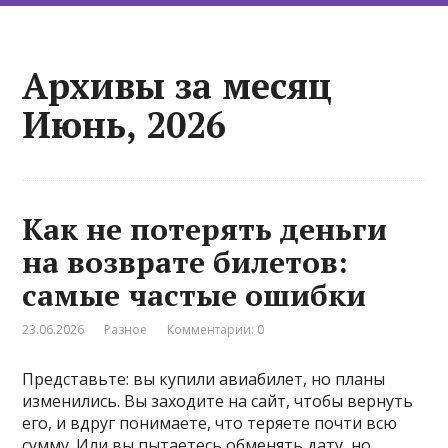
Архивы за месяц
Июнь, 2026
Как не потерять деньги
на возврате билетов:
самые частые ошибки
23.06.2026
Разное
Комментарии: 0
Представьте: вы купили авиабилет, но планы
изменились. Вы заходите на сайт, чтобы вернуть
его, и вдруг понимаете, что теряете почти всю
сумму. Или вы пытаетесь обменять дату, но