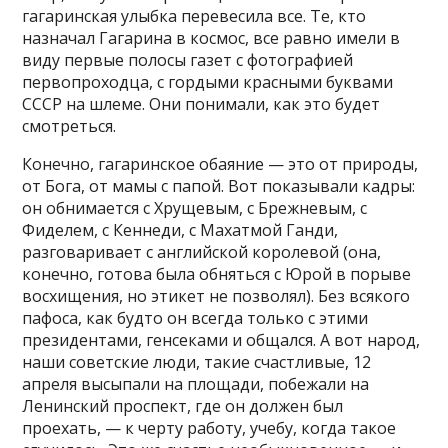
гагаринская улыбка перевесила все. Те, кто
назначал Гагарина в космос, все равно имели в
виду первые полосы газет с фотографией
первопроходца, с гордыми красными буквами
СССР на шлеме. Они понимали, как это будет
смотреться.
Конечно, гагаринское обаяние — это от природы,
от Бога, от мамы с папой. Вот показывали кадры:
он обнимается с Хрущевым, с Брежневым, с
Фиделем, с Кеннеди, с Махатмой Ганди,
разговаривает с английской королевой (она,
конечно, готова была обняться с Юрой в порыве
восхищения, но этикет не позволял). Без всякого
пафоса, как будто он всегда только с этими
президентами, генсеками и общался. А вот народ,
наши советские люди, такие счастливые, 12
апреля высыпали на площади, побежали на
Ленинский проспект, где он должен был
проехать, — к черту работу, учебу, когда такое