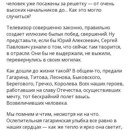
человек уже посажены за решетку — от очень
высоких начальников до… Как это могло
случиться?
Телевизор совершенно законно, правильно
создает иллюзию былых побед, свершений. Ну
представьте, если бы Юрий Алексеевич, Сергей
Павлович узнали о том, что сейчас там творится,
в отрасли. Они бы не выдержали, не выжили,
перевернулись в своих могилах.
Как дошли до жизни такой? В общем-то, предали
Гагарина, Титова, Леонова, Быковского,
Берегового, Гречко, Королева. Всех наших героев,
работавших на славу Отечества, осуществивших
мечту, тот бескрайний полет ввысь.
Возвеличивших человека.
Мы помним и чтим, несмотря ни на что.
Ослепительная гагаринская улыбка все равно в
наших сердцах — как же тепло и ярко она светит,