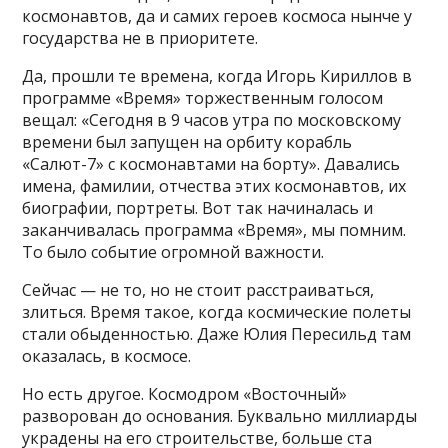
космонавтов, да и самих героев космоса нынче у
государства не в приоритете.
Да, прошли те времена, когда Игорь Кириллов в
программе «Время» торжественным голосом
вещал: «Сегодня в 9 часов утра по московскому
времени был запущен на орбиту корабль
«Салют-7» с космонавтами на борту». Давались
имена, фамилии, отчества этих космонавтов, их
биографии, портреты. Вот так начиналась и
заканчивалась программа «Время», мы помним.
То было событие огромной важности.
Сейчас — не то, но не стоит расстраиваться,
злиться. Время такое, когда космические полеты
стали обыденностью. Даже Юлия Пересильд там
оказалась, в космосе.
Но есть другое. Космодром «Восточный»
разворован до основания. Буквально миллиарды
украдены на его строительстве, больше ста