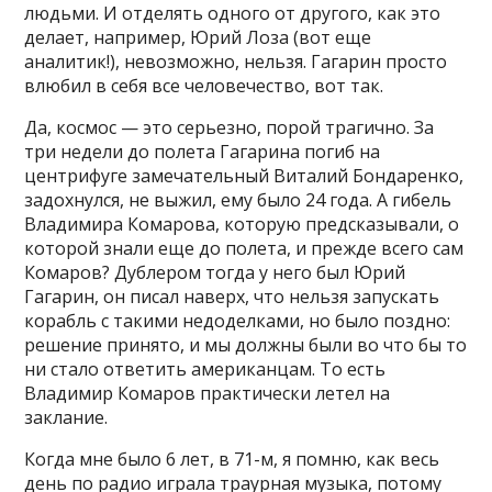
людьми. И отделять одного от другого, как это
делает, например, Юрий Лоза (вот еще
аналитик!), невозможно, нельзя. Гагарин просто
влюбил в себя все человечество, вот так.
Да, космос — это серьезно, порой трагично. За
три недели до полета Гагарина погиб на
центрифуге замечательный Виталий Бондаренко,
задохнулся, не выжил, ему было 24 года. А гибель
Владимира Комарова, которую предсказывали, о
которой знали еще до полета, и прежде всего сам
Комаров? Дублером тогда у него был Юрий
Гагарин, он писал наверх, что нельзя запускать
корабль с такими недоделками, но было поздно:
решение принято, и мы должны были во что бы то
ни стало ответить американцам. То есть
Владимир Комаров практически летел на
заклание.
Когда мне было 6 лет, в 71-м, я помню, как весь
день по радио играла траурная музыка, потому