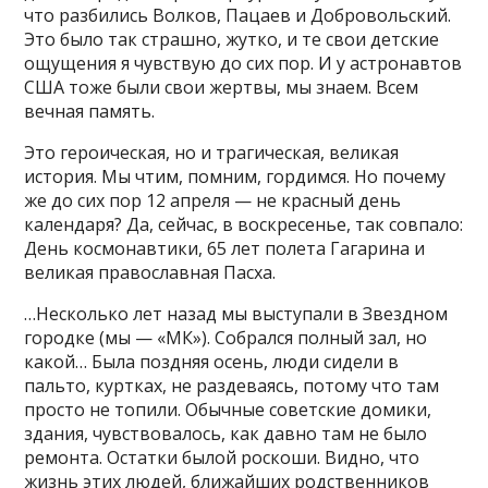
что разбились Волков, Пацаев и Добровольский.
Это было так страшно, жутко, и те свои детские
ощущения я чувствую до сих пор. И у астронавтов
США тоже были свои жертвы, мы знаем. Всем
вечная память.
Это героическая, но и трагическая, великая
история. Мы чтим, помним, гордимся. Но почему
же до сих пор 12 апреля — не красный день
календаря? Да, сейчас, в воскресенье, так совпало:
День космонавтики, 65 лет полета Гагарина и
великая православная Пасха.
…Несколько лет назад мы выступали в Звездном
городке (мы — «МК»). Собрался полный зал, но
какой… Была поздняя осень, люди сидели в
пальто, куртках, не раздеваясь, потому что там
просто не топили. Обычные советские домики,
здания, чувствовалось, как давно там не было
ремонта. Остатки былой роскоши. Видно, что
жизнь этих людей, ближайших родственников