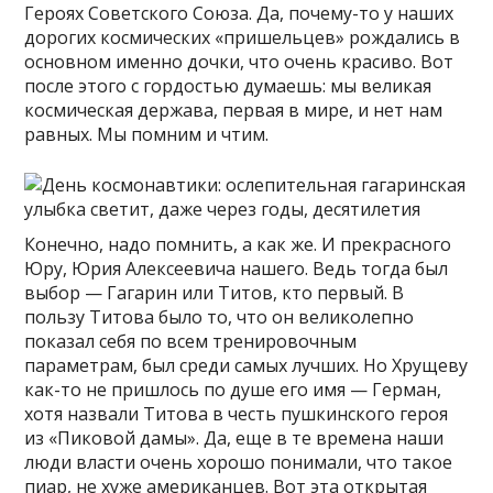
Героях Советского Союза. Да, почему-то у наших
дорогих космических «пришельцев» рождались в
основном именно дочки, что очень красиво. Вот
после этого с гордостью думаешь: мы великая
космическая держава, первая в мире, и нет нам
равных. Мы помним и чтим.
Конечно, надо помнить, а как же. И прекрасного
Юру, Юрия Алексеевича нашего. Ведь тогда был
выбор — Гагарин или Титов, кто первый. В
пользу Титова было то, что он великолепно
показал себя по всем тренировочным
параметрам, был среди самых лучших. Но Хрущеву
как-то не пришлось по душе его имя — Герман,
хотя назвали Титова в честь пушкинского героя
из «Пиковой дамы». Да, еще в те времена наши
люди власти очень хорошо понимали, что такое
пиар, не хуже американцев. Вот эта открытая