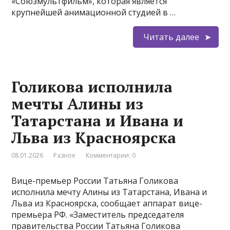
«Союзмультфильм», которая является
крупнейшей анимационной студией в …
Читать далее
Голикова исполнила
мечты Алины из
Татарстана и Ивана и
Льва из Красноярска
08.01.2026
Разное
Комментарии: 0
Вице-премьер России Татьяна Голикова
исполнила мечту Алины из Татарстана, Ивана и
Льва из Красноярска, сообщает аппарат вице-
премьера РФ. «Заместитель председателя
правительства России Татьяна Голикова