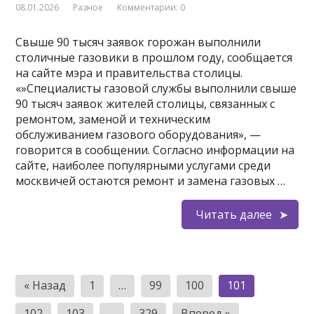
08.01.2026
Разное
Комментарии: 0
Свыше 90 тысяч заявок горожан выполнили
столичные газовики в прошлом году, сообщается
на сайте мэра и правительства столицы.
«»Специалисты газовой службы выполнили свыше
90 тысяч заявок жителей столицы, связанных с
ремонтом, заменой и техническим
обслуживанием газового оборудования», —
говорится в сообщении. Согласно информации на
сайте, наиболее популярными услугами среди
москвичей остаются ремонт и замена газовых …
Читать далее
Пагинация
« Назад
1
…
99
100
101
записей
102
103
…
329
Вперед »