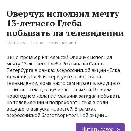
Оверчук исполнил мечту
13-летнего Глеба
побывать на телевидении
08.01.2026
Разное
Комментарии: 0
Вице-премьер РФ Алексей Оверчук исполнил
мечту 13-летнего Глеба Рохтина из Санкт-
Петербурга в рамках всероссийской акции «Елка
желаний». Глеб интересуется работой на
телевидении, дома часто сам играет в ведущего
— читает текст, озвучивает сюжеты. В своем
новогоднем желании мальчик загадал побывать
на телевидении и попробовать себя в роли
ведущего выпуска новостей. В рамках
всероссийской благотворительной акции …
Читать далее