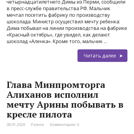
четырнадцатилетнего Димы из Перми, сообщили
в пресс-службе правительства РФ. Мальчик
мечтал посетить фабрику по производству
шоколада. Министр осуществил мечту ребенка:
Дима побывал на линии производства на фабрике
«Красный октябрь», где увидел, как делают
шоколад «Аленка». Кроме того, мальчик …
Читать далее
Глава Минпромторга
Алиханов исполнил
мечту Арины побывать в
кресле пилота
08.01.2026
Разное
Комментарии: 0