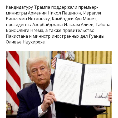
Кандидатуру Трампа поддержали премьер-
министры Армении Никол Пашинян, Израиля
Биньямин Нетаньяху, Камбоджи Хун Манет,
президенты Азербайджана Ильхам Алиев, Габона
Брис Олиги Нгема, а также правительство
Пакистана и министр иностранных дел Руанды
Оливье Ндухирехе.