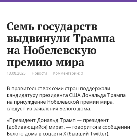
Семь государств
выдвинули Трампа
на Нобелевскую
премию мира
13.08.2025
Новости
Комментарии: 0
В правительствах семи стран поддержали
кандидатуру президента США Дональда Трампа
на присуждение Нобелевской премии мира,
следует из заявления Белого дома.
«Президент Дональд Трамп — президент
[добивающийся] мира», — говорится в сообщении
Белого дома в соцсети Х (бывший Twitter).