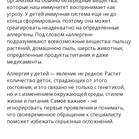
организма на обычно безвредные вещества,
которые наш иммунитет воспринимает как
угрозу. У детей иммунная система еще не до
конца сформирована, поэтому она может
среагировать неадекватно на определенные
аллергены. Под словом «аллерген»
подразумевают всевозможные вещества: пыльцу
растений, домашнюю пыль, шерсть животных,
определенные продукты питания и даже
медикаменты.
Аллергия у детей — явление не редкое. Растет
количество деток, страдающих от этого
состояния, и это связано не только с генетикой,
но и с изменением окружающей среды, стилем
жизни и питания. Самое важное – не
игнорировать первые проявления и понимать,
что своевременное обращение к специалисту
поможет избежать серьезных осложнений.