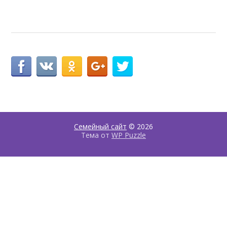
Семейный сайт
© 2026
Тема от
WP Puzzle