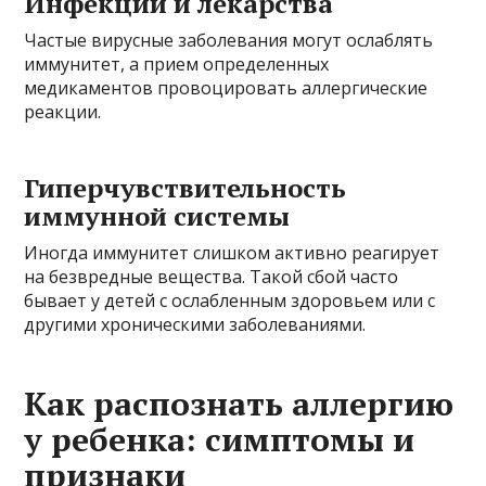
Инфекции и лекарства
Частые вирусные заболевания могут ослаблять
иммунитет, а прием определенных
медикаментов провоцировать аллергические
реакции.
Гиперчувствительность
иммунной системы
Иногда иммунитет слишком активно реагирует
на безвредные вещества. Такой сбой часто
бывает у детей с ослабленным здоровьем или с
другими хроническими заболеваниями.
Как распознать аллергию
у ребенка: симптомы и
признаки