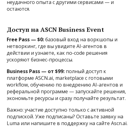
неудачного опыта с другими сервисами — и
остаются.
Доступ на ASCN Business Event
Free Pass — $0:
базовый вход на воркшопы и
нетворкинг, где вы увидите AI-агентов в
действии и узнаете, как no-code решения
ускоряют бизнес-процессы.
Business Pass — от $99:
полный доступ к
платформе ASCN.ai, marketplace с готовыми
workflow, обучению по внедрению AI-агентов и
реферальной программе — запускайте решения,
экономьте ресурсы и сразу получайте результат.
Важно: участие доступно только с активной
подпиской. Уже подписаны? Оставьте заявку на
Luma или напишите в поддержку на сайте Ascn.ai.