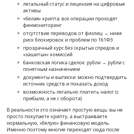
легальный статус и лицензия на цифровые
активы
«белая» крипта: все операции проходят
финмониторинг
отсутствие переводов от физлиц → ниже
риск блокировок и проблем по 161ФЗ
прозрачный курс без скрытых спредов и
«зашитых» комиссий
банковская логика сделок: рубли → рубли с
понятным назначением
документы и выписки: можно подтвердить
источник средств и показать доход
возможность легально платить налог (с
прибыли, а не с оборота)
В реальности это означает простую вещь: вы не
просто покупаете крипту, а выстраиваете
нормальную, «белую» финансовую модель.
Именно поэтому многие переходят сюда после