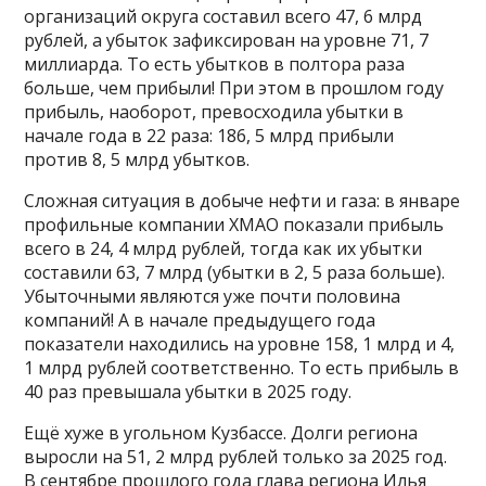
организаций округа составил всего 47, 6 млрд
рублей, а убыток зафиксирован на уровне 71, 7
миллиарда. То есть убытков в полтора раза
больше, чем прибыли! При этом в прошлом году
прибыль, наоборот, превосходила убытки в
начале года в 22 раза: 186, 5 млрд прибыли
против 8, 5 млрд убытков.
Сложная ситуация в добыче нефти и газа: в январе
профильные компании ХМАО показали прибыль
всего в 24, 4 млрд рублей, тогда как их убытки
составили 63, 7 млрд (убытки в 2, 5 раза больше).
Убыточными являются уже почти половина
компаний! А в начале предыдущего года
показатели находились на уровне 158, 1 млрд и 4,
1 млрд рублей соответственно. То есть прибыль в
40 раз превышала убытки в 2025 году.
Ещё хуже в угольном Кузбассе. Долги региона
выросли на 51, 2 млрд рублей только за 2025 год.
В сентябре прошлого года глава региона Илья