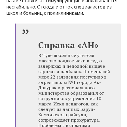
на две ставки, а стимулирующие выплачиваются
нестабильно. Отсюда и отток специалистов из
школ и больниц с поликлиниками.
Справка «АН»
В Туве школьные учителя
массово подают иски в суд о
задержках и неполной выдаче
зарплат и надбавок. По меньшей
мере 22 заявления поступило в
адрес школы №1 города Ак-
Довурак и регионального
министерства образования от
сотрудников учреждения 10
марта. Иски педагогов, как
следует из данных Барун-
Хемчикского райсуда,
сопровождает прокуратура.
Проблемы с выплатами