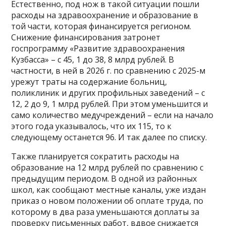
Естественно, под нож в такой ситуации пошли
расходы на здравоохранение и образование в
той части, которая финансируется регионом.
Снижение финансирования затронет
госпрограмму «Развитие здравоохранения
Кузбасса» – с 45, 1 до 38, 8 млрд рублей. В
частности, в ней в 2026 г. по сравнению с 2025-м
урежут траты на содержание больниц,
поликлиник и других профильных заведений – с
12, 2 до 9, 1 млрд рублей. При этом уменьшится и
само количество медучреждений – если на начало
этого года указывалось, что их 115, то к
следующему останется 96. И так далее по списку.
Также планируется сократить расходы на
образование на 12 млрд рублей по сравнению с
предыдущим периодом. В одной из районных
школ, как сообщают местные каналы, уже издан
приказ о новом положении об оплате труда, по
которому в два раза уменьшаются доплаты за
проверку письменных работ, вдвое снижается