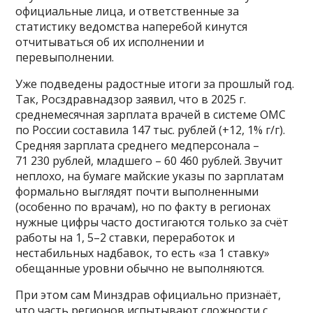
официальные лица, и ответственные за
статистику ведомства наперебой кинутся
отчитываться об их исполнении и
перевыполнении.
Уже подведены радостные итоги за прошлый год.
Так, Росздравнадзор заявил, что в 2025 г.
среднемесячная зарплата врачей в системе ОМС
по России составила 147 тыс. рублей (+12, 1% г/г).
Средняя зарплата среднего медперсонала –
71 230 рублей, младшего – 60 460 рублей. Звучит
неплохо, на бумаге майские указы по зарплатам
формально выглядят почти выполненными
(особенно по врачам), но по факту в регионах
нужные цифры часто достигаются только за счёт
работы на 1, 5–2 ставки, переработок и
нестабильных надбавок, то есть «за 1 ставку»
обещанные уровни обычно не выполняются.
При этом сам Минздрав официально признаёт,
что часть регионов испытывают сложности с