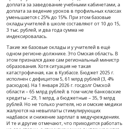
доплата за заведование учебными кабинетами, а
доплата за ведение уроков в профильных классах
уменьшается с 25% до 15%. При этом базовые
оклады учителей в школе составляют от 10 до 15,
3 тыс. рублей, и два года сумма не
индексировалась.
Такие же базовые оклады и у учителей в ещё
одном регионе-должнике. Это Омская область. В
этом признался даже сам региональный министр
образования. Хотя ситуация не такая
катастрофичная, как в Кузбассе. Бюджет 2025 г.
исполнен с дефицитом 5, 61 млрд рублей (3, 4%
расходов). На 1 января 2026 г. госдолг Омской
области – 65 млрд рублей: в том числе банковские
кредиты – 29, 1 млрд, а бюджетные – 35, 9 млрд
рублей. Но не только учителя, но и омские медики
жалуются на невыплаты стимулирующих
надбавок и снижение зарплат в медучреждениях.
И те и другие отмечают, что приходится работать