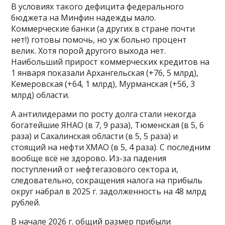
В условиях такого дефицита федерального
бюджета на Минфин надежды мало.
Коммерческие банки (а других в стране почти
нет!) готовы помочь, но уж больно процент
велик. Хотя порой другого выхода нет.
Наибольший прирост коммерческих кредитов на
1 января показали Архангельская (+76, 5 млрд),
Кемеровская (+64, 1 млрд), Мурманская (+56, 3
млрд) области.
А антилидерами по росту долга стали некогда
богатейшие ЯНАО (в 7, 9 раза), Тюменская (в 5, 6
раза) и Сахалинская области (в 5, 5 раза) и
стоящий на нефти ХМАО (в 5, 4 раза). С последним
вообще всё не здорово. Из-за падения
поступлений от нефтегазового сектора и,
следовательно, сокращения налога на прибыль
округ набрал в 2025 г. задолженность на 48 млрд
рублей.
В начале 2026 г. общий размер прибыли