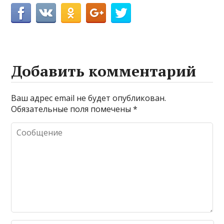
Добавить комментарий
Ваш адрес email не будет опубликован.
Обязательные поля помечены
*