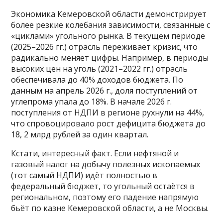
Экономика Кемеровской области демонстрирует
более резкие колебания зависимости, связанные с
«циклами» угольного рынка. В текущем периоде
(2025–2026 гг.) отрасль переживает кризис, что
радикально меняет цифры. Например, в периоды
высоких цен на уголь (2021–2022 гг.) отрасль
обеспечивала до 40% доходов бюджета. По
данным на апрель 2026 г., доля поступлений от
углепрома упала до 18%. В начале 2026 г.
поступления от НДПИ в регионе рухнули на 44%,
что спровоцировало рост дефицита бюджета до
18, 2 млрд рублей за один квартал.
Кстати, интересный факт. Если нефтяной и
газовый налог на добычу полезных ископаемых
(тот самый НДПИ) идёт полностью в
федеральный бюджет, то угольный остаётся в
региональном, поэтому его падение напрямую
бьёт по казне Кемеровской области, а не Москвы.