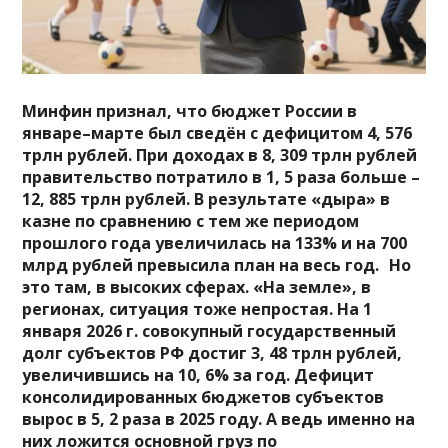
Минфин признал, что бюджет России в
январе–марте был сведён с дефицитом 4, 576
трлн рублей. При доходах в 8, 309 трлн рублей
правительство потратило в 1, 5 раза больше –
12, 885 трлн рублей. В результате «дыра» в
казне по сравнению с тем же периодом
прошлого года увеличилась на 133% и на 700
млрд рублей превысила план на весь год. Но
это там, в высоких сферах. «На земле», в
регионах, ситуация тоже непростая. На 1
января 2026 г. совокупный государственный
долг субъектов РФ достиг 3, 48 трлн рублей,
увеличившись на 10, 6% за год. Дефицит
консолидированных бюджетов субъектов
вырос в 5, 2 раза в 2025 году. А ведь именно на
них ложится основной груз по