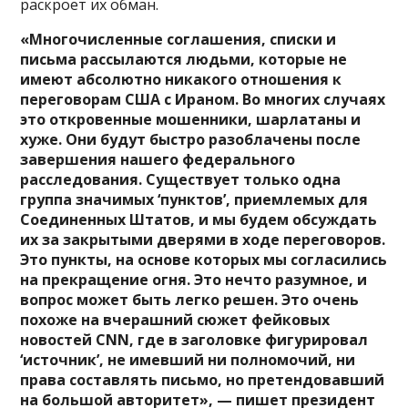
раскроет их обман.
«Многочисленные соглашения, списки и
письма рассылаются людьми, которые не
имеют абсолютно никакого отношения к
переговорам США с Ираном. Во многих случаях
это откровенные мошенники, шарлатаны и
хуже. Они будут быстро разоблачены после
завершения нашего федерального
расследования. Существует только одна
группа значимых ‘пунктов’, приемлемых для
Соединенных Штатов, и мы будем обсуждать
их за закрытыми дверями в ходе переговоров.
Это пункты, на основе которых мы согласились
на прекращение огня. Это нечто разумное, и
вопрос может быть легко решен. Это очень
похоже на вчерашний сюжет фейковых
новостей CNN, где в заголовке фигурировал
‘источник’, не имевший ни полномочий, ни
права составлять письмо, но претендовавший
на большой авторитет», — пишет президент