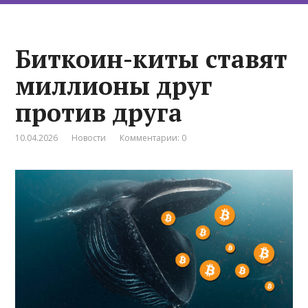
Биткоин-киты ставят
миллионы друг
против друга
10.04.2026
Новости
Комментарии: 0