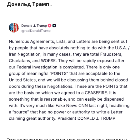
Дональд Трамп .
Это заявление еще сильнее размывает границы