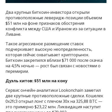
Два крупных биткоин-инвестора открыли
противоположные леверидж-позиции объемом
$51 млн на фоне признаков обострения
конфликта между США и Ираном из-за ситуации в
Ливане.
Такое агрессивное размещение ставок
подчеркивает высокую неопределенность,
которая сейчас охватывает крипторынок.
Биткоин закрепился вблизи $71 000 после скачка
на 4,5% ночью — рост был связан с новостями о
перемирии.
Дуэль китов: $51 млн на кону
Сервис ончейн-аналитики Lookonchain заметил
две крупные противоположные сделки. Кошелек
0x2fc3 открыл лонг с плечом 30x на 325,88 BTC —
это примерно $23,22 млн. Ликвидация наступит