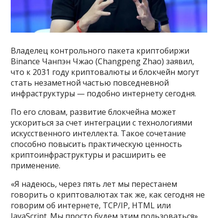
Владелец контрольного пакета криптобиржи
Binance Чанпэн Чжао (Changpeng Zhao) заявил,
что к 2031 году криптовалюты и блокчейн могут
стать незаметной частью повседневной
инфраструктуры — подобно интернету сегодня.
По его словам, развитие блокчейна может
ускориться за счет интеграции с технологиями
искусственного интеллекта. Такое сочетание
способно повысить практическую ценность
криптоинфраструктуры и расширить ее
применение.
«Я надеюсь, через пять лет мы перестанем
говорить о криптовалютах так же, как сегодня не
говорим об интернете, TCP/IP, HTML или
JavaScript. Мы просто будем этим пользоваться»,