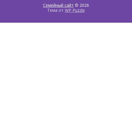
Семейный сайт
© 2026
Тема от
WP Puzzle