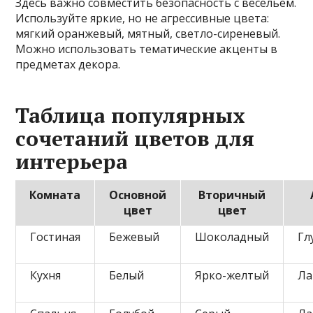
Здесь важно совместить безопасность с весельем.
Используйте яркие, но не агрессивные цвета:
мягкий оранжевый, мятный, светло-сиреневый.
Можно использовать тематические акценты в
предметах декора.
Таблица популярных
сочетаний цветов для
интерьера
Комната
Основной
Вторичный
цвет
цвет
Гостиная
Бежевый
Шоколадный
Гл
Кухня
Белый
Ярко-желтый
Ла