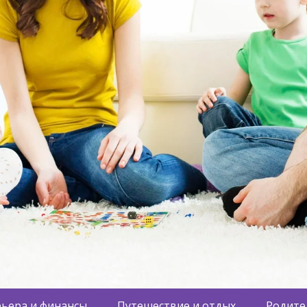
ьера и финансы
Путешествие и отдых
Родите