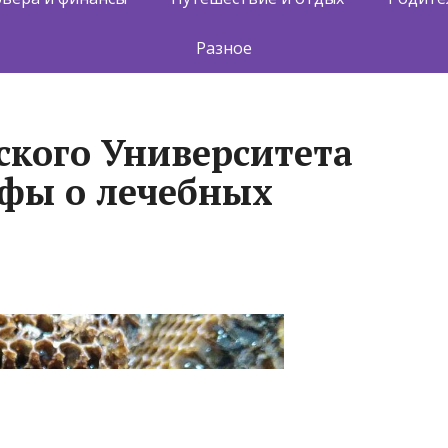
Разное
ского Университета
фы о лечебных