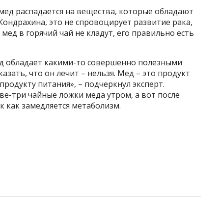
мед распадается на вещества, которые обладают
ондрахина, это не спровоцирует развитие рака,
мед в горячий чай не кладут, его правильно есть
мед обладает какими-то совершенно полезными
казать, что он лечит – нельзя. Мед – это продукт
 продукту питания», – подчеркнул эксперт.
е-три чайные ложки меда утром, а вот после
ак как замедляется метаболизм.