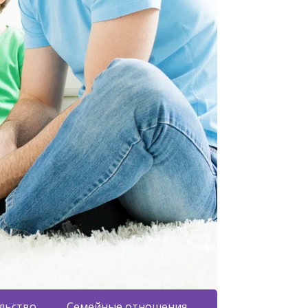
льство
Семейные отношения