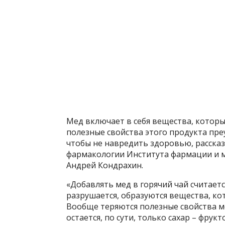
Мед включает в себя вещества, которы
полезные свойства этого продукта пре
чтобы не навредить здоровью, расска
фармакологии Института фармации и 
Андрей Кондрахин.
«Добавлять мед в горячий чай считает
разрушается, образуются вещества, ко
Вообще теряются полезные свойства м
остается, по сути, только сахар – фрукт