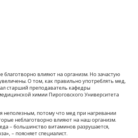
е благотворно влияют на организм. Но зачастую
увеличены. О том, как правильно употреблять мед,
зал старший преподаватель кафедры
медицинской химии Пироговского Университета
ся неполезным, потому что мед при нагревании
торые неблаготворно влияют на наш организм.
еда – большинство витаминов разрушается,
оза», – поясняет специалист.