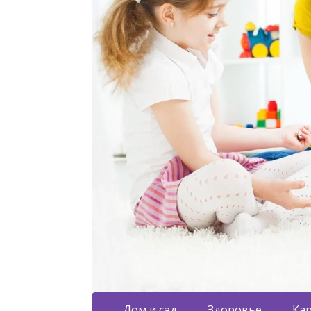
Дом и сад
Здоровье
Кар