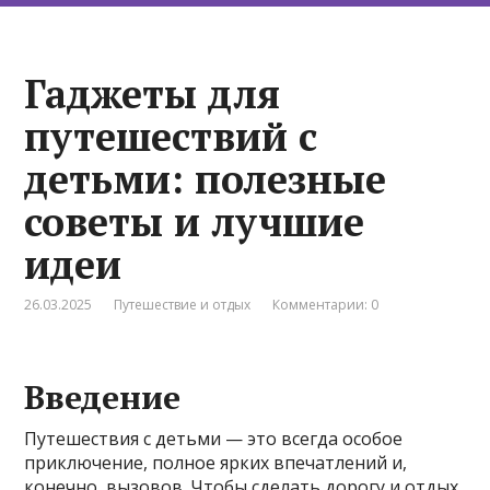
Гаджеты для
путешествий с
детьми: полезные
советы и лучшие
идеи
26.03.2025
Путешествие и отдых
Комментарии: 0
Введение
Путешествия с детьми — это всегда особое
приключение, полное ярких впечатлений и,
конечно, вызовов. Чтобы сделать дорогу и отдых