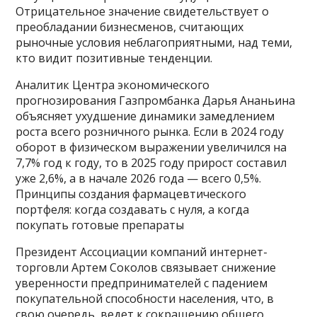
Отрицательное значение свидетельствует о
преобладании бизнесменов, считающих
рыночные условия неблагоприятными, над теми,
кто видит позитивные тенденции.
Аналитик Центра экономического
прогнозирования Газпромбанка Дарья Ананьина
объясняет ухудшение динамики замедлением
роста всего розничного рынка. Если в 2024 году
оборот в физическом выражении увеличился на
7,7% год к году, то в 2025 году прирост составил
уже 2,6%, а в начале 2026 года — всего 0,5%.
Принципы создания фармацевтического
портфеля: когда создавать с нуля, а когда
покупать готовые препараты
Президент Ассоциации компаний интернет-
торговли Артем Соколов связывает снижение
уверенности предпринимателей с падением
покупательной способности населения, что, в
свою очередь, ведет к сокращению общего