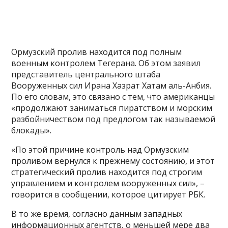
Ормузский пролив находится под полным
военным контролем Тегерана. Об этом заявил
представитель центрального штаба
Вооруженных сил Ирана Хазрат Хатам аль-Анбия.
По его словам, это связано с тем, что американцы
«продолжают заниматься пиратством и морским
разбойничеством под предлогом так называемой
блокады».
«По этой причине контроль над Ормузским
проливом вернулся к прежнему состоянию, и этот
стратегический пролив находится под строгим
управлением и контролем вооруженных сил», –
говорится в сообщении, которое цитирует РБК.
В то же время, согласно данным западных
информационных агентств, о меньшей мере два