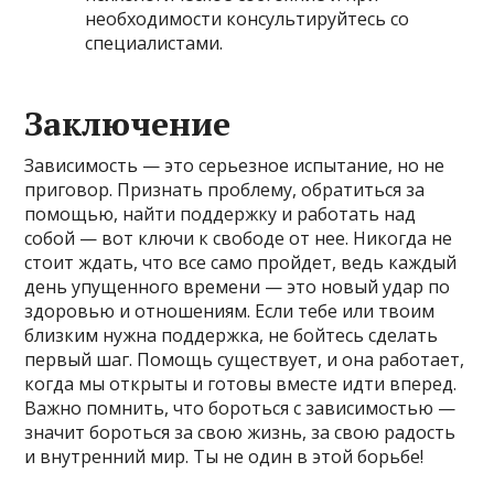
необходимости консультируйтесь со
специалистами.
Заключение
Зависимость — это серьезное испытание, но не
приговор. Признать проблему, обратиться за
помощью, найти поддержку и работать над
собой — вот ключи к свободе от нее. Никогда не
стоит ждать, что все само пройдет, ведь каждый
день упущенного времени — это новый удар по
здоровью и отношениям. Если тебе или твоим
близким нужна поддержка, не бойтесь сделать
первый шаг. Помощь существует, и она работает,
когда мы открыты и готовы вместе идти вперед.
Важно помнить, что бороться с зависимостью —
значит бороться за свою жизнь, за свою радость
и внутренний мир. Ты не один в этой борьбе!