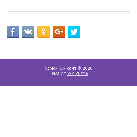
Семейный сайт
© 2026
Тема от
WP Puzzle