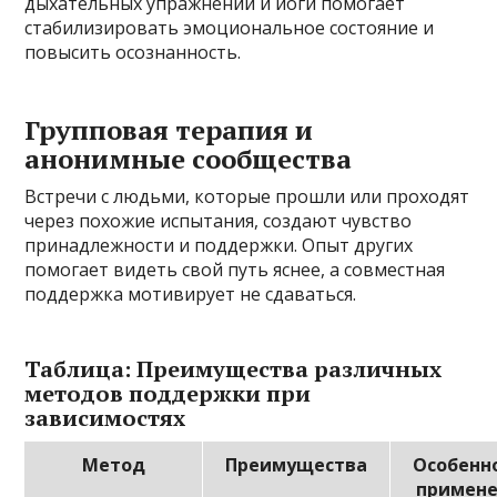
дыхательных упражнений и йоги помогает
стабилизировать эмоциональное состояние и
повысить осознанность.
Групповая терапия и
анонимные сообщества
Встречи с людьми, которые прошли или проходят
через похожие испытания, создают чувство
принадлежности и поддержки. Опыт других
помогает видеть свой путь яснее, а совместная
поддержка мотивирует не сдаваться.
Таблица: Преимущества различных
методов поддержки при
зависимостях
Метод
Преимущества
Особенн
примен