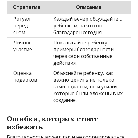
Стратегия
Описание
Ритуал
Каждый вечер обсуждайте с
перед
ребенком, за что он
сном
благодарен сегодня.
Личное
Показывайте ребенку
участие
примеры благодарности
через свои собственные
действия.
Оценка
Объясняйте ребенку, как
подарков
важно ценить не только
сами подарки, но и усилия,
которые были вложены в их
создание.
Ошибки, которых стоит
избежать
Благодарность может так и не сформироваться,