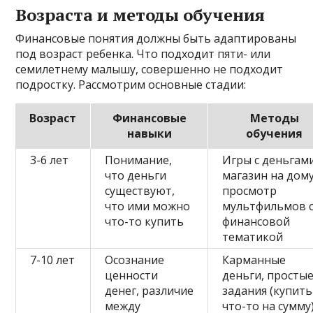
Возраста и методы обучения
Финансовые понятия должны быть адаптированы
под возраст ребенка. Что подходит пяти- или
семилетнему малышу, совершенно не подходит
подростку. Рассмотрим основные стадии:
Возраст
Финансовые
Методы
навыки
обучения
3-6 лет
Понимание,
Игры с деньгами
что деньги
магазин на дому
существуют,
просмотр
что ими можно
мультфильмов 
что-то купить
финансовой
тематикой
7-10 лет
Осознание
Карманные
ценности
деньги, просты
денег, различие
задания (купить
между
что-то на сумму)