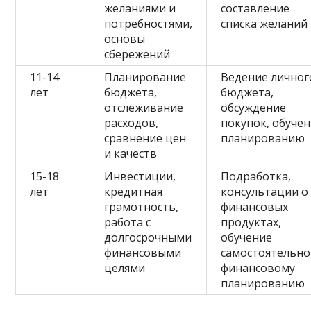
желаниями и
составление
потребностями,
списка желаний
основы
сбережений
11-14
Планирование
Ведение личног
лет
бюджета,
бюджета,
отслеживание
обсуждение
расходов,
покупок, обуче
сравнение цен
планированию
и качеств
15-18
Инвестиции,
Подработка,
лет
кредитная
консультации о
грамотность,
финансовых
работа с
продуктах,
долгосрочными
обучение
финансовыми
самостоятельн
целями
финансовому
планированию