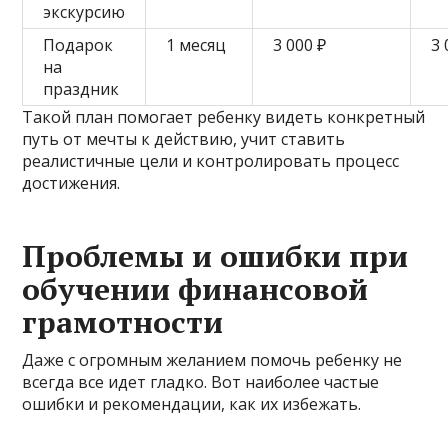
экскурсию
Подарок
1 месяц
3 000 ₽
3 
на
праздник
Такой план помогает ребенку видеть конкретный
путь от мечты к действию, учит ставить
реалистичные цели и контролировать процесс
достижения.
Проблемы и ошибки при
обучении финансовой
грамотности
Даже с огромным желанием помочь ребенку не
всегда все идет гладко. Вот наиболее частые
ошибки и рекомендации, как их избежать.