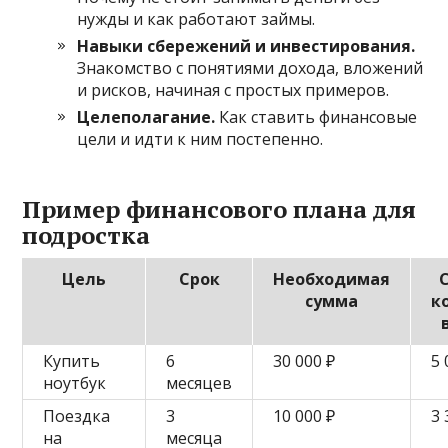
нужды и как работают займы.
Навыки сбережений и инвестирования.
Знакомство с понятиями дохода, вложений
и рисков, начиная с простых примеров.
Целеполагание.
Как ставить финансовые
цели и идти к ним постепенно.
Пример финансового плана для
подростка
Цель
Срок
Необходимая
сумма
к
Купить
6
30 000 ₽
5 
ноутбук
месяцев
Поездка
3
10 000 ₽
3 
на
месяца