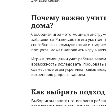
для всей семьи.
Почему важно учить
дома?
Свободная игра – это мощный инструме
забавляется. Развиваются его умствен
способность к коммуникации и творче
процессе, может направить игру в нуж
Игры в помещении учат ребенка взаи
возможность исследовать, пробовать и
совместные игры укрепляют связь меж
искреннюю радость вдвоём.
Как выбрать подход
Выбор игры зависит от возраста ребенк