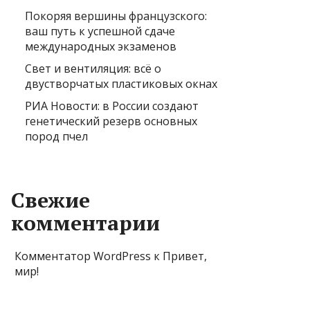
Покоряя вершины французского:
ваш путь к успешной сдаче
международных экзаменов
Свет и вентиляция: всё о
двустворчатых пластиковых окнах
РИА Новости: в России создают
генетический резерв основных
пород пчел
Свежие
комментарии
Комментатор WordPress
к
Привет,
мир!