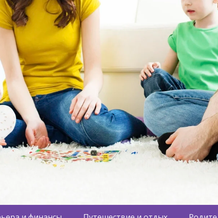
ьера и финансы
Путешествие и отдых
Родите