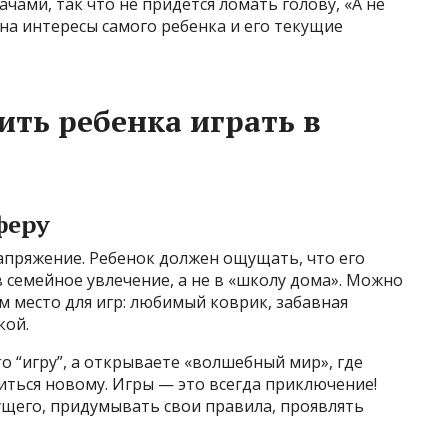
чами, так что не придется ломать голову, «А не
 на интересы самого ребенка и его текущие
ить ребенка играть в
феру
апряжение. Ребенок должен ощущать, что его
в семейное увлечение, а не в «школу дома». Можно
 место для игр: любимый коврик, забавная
кой.
то “игру”, а открываете «волшебный мир», где
иться новому. Игры — это всегда приключение!
ущего, придумывать свои правила, проявлять