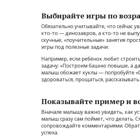
Выбирайте игры по возра
Обязательно учитывайте, что сейчас у
кто-то — динозавров, а кто-то не выпу
скучные, «поучительные» занятия прос
игры под полезные задачи.
Например, если ребёнок любит строит
задачу: «Построим башню повыше, а да
малыш обожает куклы — попробуйте «С
здороваться, прощаться, рассказывать 
Показывайте пример и в
Вначале малышу важно увидеть, как ус
малыш сразу сам поймет, что делать. С
сопровождайте комментариями. Обрати
успеха.