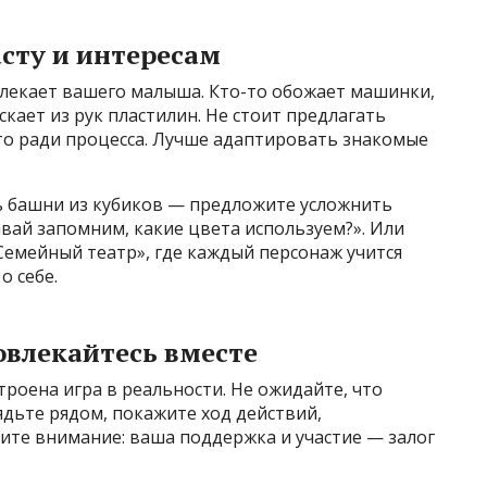
сту и интересам
влекает вашего малыша. Кто-то обожает машинки,
скает из рук пластилин. Не стоит предлагать
то ради процесса. Лучше адаптировать знакомые
ь башни из кубиков — предложите усложнить
вай запомним, какие цвета используем?». Или
емейный театр», где каждый персонаж учится
о себе.
овлекайтесь вместе
троена игра в реальности. Не ожидайте, что
ядьте рядом, покажите ход действий,
те внимание: ваша поддержка и участие — залог