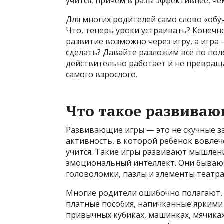
учится, причем в разы эффективнее, че
Для многих родителей само слово «обу
Что, теперь уроки устраивать? Конечно
развитие возможно через игру, а игра 
сделать? Давайте разложим всё по поло
действительно работает и не превращае
самого взрослого.
Что такое развиваю
Развивающие игры — это не скучные з
активность, в которой ребенок вовлечё
учится. Такие игры развивают мышлени
эмоциональный интеллект. Они бываю
головоломки, пазлы и элементы театра
Многие родители ошибочно полагают, 
платные пособия, напичканные яркими
привычных кубиках, машинках, мячика