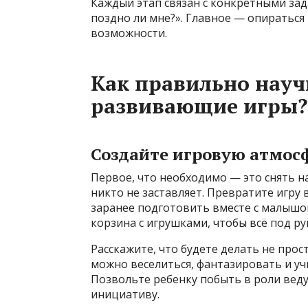
Каждый этап связан с конкретными зада
поздно ли мне?». Главное — опираться
возможности.
Как правильно науч
развивающие игры?
Создайте игровую атмос
Первое, что необходимо — это снять н
никто не заставляет. Превратите игру 
заранее подготовить вместе с малышом
корзина с игрушками, чтобы всё под ру
Расскажите, что будете делать не прос
можно веселиться, фантазировать и уч
Позвольте ребенку побыть в роли вед
инициативу.