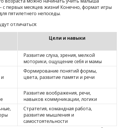
го возраста можно начинать учить малыша
 с первых месяцев жизни! Конечно, формат игры
для пятилетнего непоседы.
удут отличаться:
Цели и навыки
Развитие слуха, зрения, мелкой
моторики, ощущение себя и мамы
Формирование понятий формы,
 и
цвета, развитие памяти и речи
Развитие воображения, речи,
ие
навыков коммуникации, логики
ьные,
Стратегия, командная работа,
оры
развитие мышления и
самостоятельности