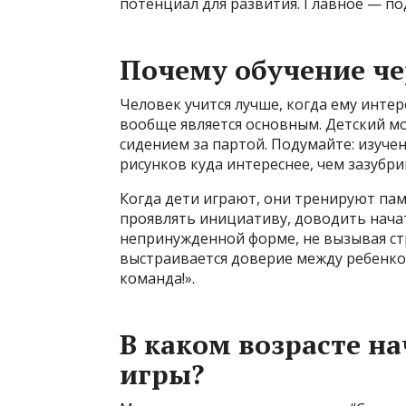
потенциал для развития. Главное — по
Почему обучение че
Человек учится лучше, когда ему интер
вообще является основным. Детский мо
сидением за партой. Подумайте: изуч
рисунков куда интереснее, чем зазубр
Когда дети играют, они тренируют памя
проявлять инициативу, доводить начат
непринужденной форме, не вызывая стр
выстраивается доверие между ребенко
команда!».
В каком возрасте н
игры?