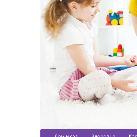
Дом и сад
Здоровье
Кар