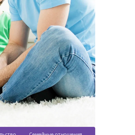
льство
Семейные отношения