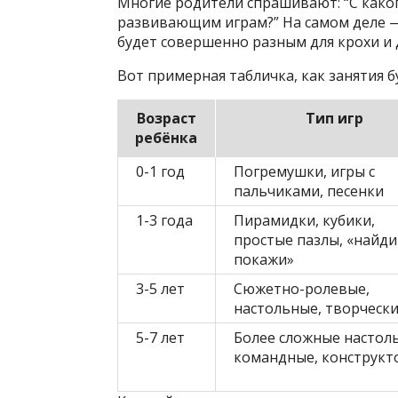
Многие родители спрашивают: “С како
развивающим играм?” На самом деле —
будет совершенно разным для крохи и 
Вот примерная табличка, как занятия б
Возраст
Тип игр
ребёнка
0-1 год
Погремушки, игры с
пальчиками, песенки
1-3 года
Пирамидки, кубики,
простые пазлы, «найди
покажи»
3-5 лет
Сюжетно-ролевые,
настольные, творческ
5-7 лет
Более сложные настол
командные, конструкт