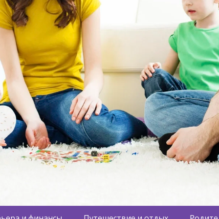
ьера и финансы
Путешествие и отдых
Родите