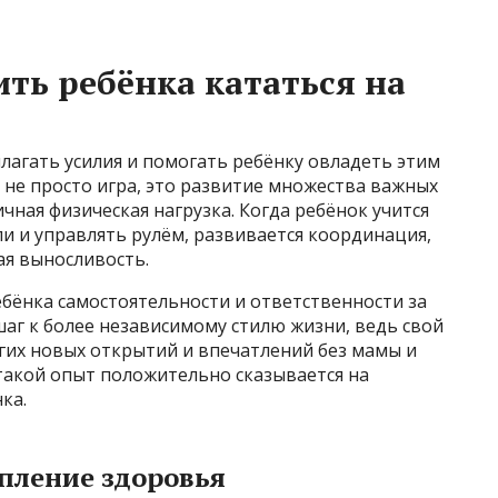
ть ребёнка кататься на
илагать усилия и помогать ребёнку овладеть этим
 не просто игра, это развитие множества важных
ичная физическая нагрузка. Когда ребёнок учится
и и управлять рулём, развивается координация,
я выносливость.
ебёнка самостоятельности и ответственности за
шаг к более независимому стилю жизни, ведь свой
гих новых открытий и впечатлений без мамы и
такой опыт положительно сказывается на
ка.
пление здоровья