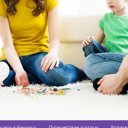
ьера и финансы
Путешествие и отдых
Родите