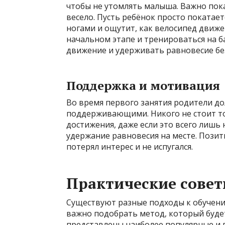
чтобы не утомлять малыша. Важно пока
весело. Пусть ребёнок просто покатает
ногами и ощутит, как велосипед движе
начальном этапе и тренироваться на б
движение и удерживать равновесие бе
Поддержка и мотивация
Во время первого занятия родители д
поддерживающими. Никого не стоит то
достижения, даже если это всего лишь
удержание равновесия на месте. Позит
потерял интерес и не испугался.
Практические совет
Существуют разные подходы к обучени
важно подобрать метод, который буд
представлены наиболее популярные и 