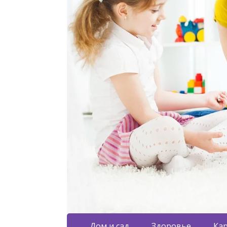
Дом и сад
Здоровье
Кар