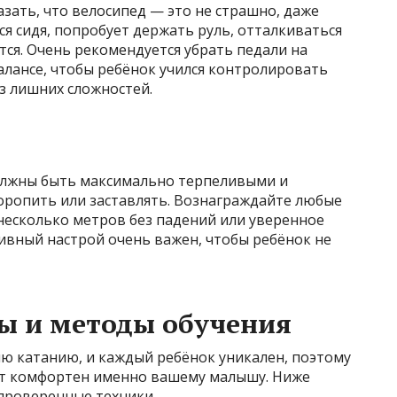
зать, что велосипед — это не страшно, даже
ся сидя, попробует держать руль, отталкиваться
тся. Очень рекомендуется убрать педали на
алансе, чтобы ребёнок учился контролировать
з лишних сложностей.
олжны быть максимально терпеливыми и
ропить или заставлять. Вознаграждайте любые
 несколько метров без падений или уверенное
ивный настрой очень важен, чтобы ребёнок не
ы и методы обучения
ю катанию, и каждый ребёнок уникален, поэтому
ет комфортен именно вашему малышу. Ниже
проверенные техники.