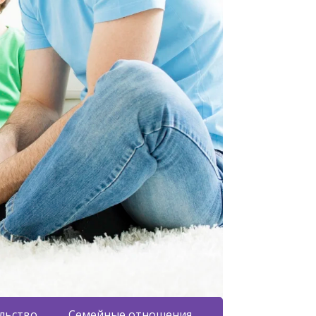
льство
Семейные отношения