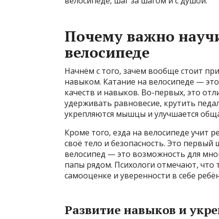
велосипеде, шаг за шагом и с душой.
Почему важно научи
велосипеде
Начнём с того, зачем вообще стоит пр
навыком. Катание на велосипеде — это
качеств и навыков. Во-первых, это отл
удерживать равновесие, крутить педал
укрепляются мышцы и улучшается обща
Кроме того, езда на велосипеде учит р
своё тело и безопасность. Это первый 
велосипед — это возможность для мно
папы рядом. Психологи отмечают, что 
самооценке и уверенности в себе ребён
Развитие навыков и укре