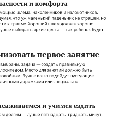
пасности и комфорта
омощью шлема, наколенников и налокотников.
умая, что уж маленький паденьчик не страшен, но
сти к травме. Хороший шлем должен хорошо
 Лучше выбирать яркие цвета — так ребёнок будет
низовать первое занятие
а выбраны, задача — создать правильную
елосипедом. Место для занятий должно быть
покойным. Лучше всего подойдут пустующие
отличными дорожками или специально
исаживаемся и учимся ездить
ом долгим — лучше пятнадцать-тридцать минут,