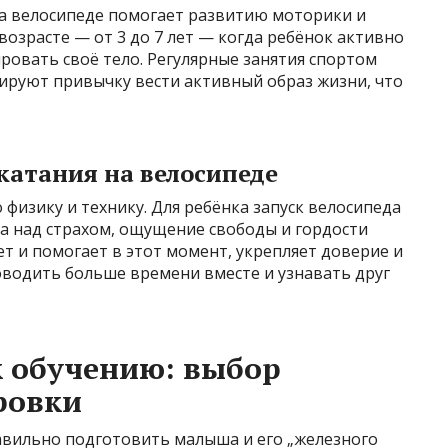
на велосипеде помогает развитию моторики и
возрасте — от 3 до 7 лет — когда ребёнок активно
ровать своё тело. Регулярные занятия спортом
руют привычку вести активный образ жизни, что
катания на велосипеде
физику и технику. Для ребёнка запуск велосипеда
а над страхом, ощущение свободы и гордости
т и помогает в этот момент, укрепляет доверие и
роводить больше времени вместе и узнавать друг
к обучению: выбор
ровки
равильно подготовить малыша и его „железного