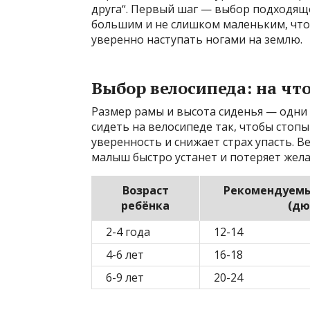
друга“. Первый шаг — выбор подходящ
большим и не слишком маленьким, что
уверенно наступать ногами на землю.
Выбор велосипеда: на чт
Размер рамы и высота сиденья — одни
сидеть на велосипеде так, чтобы стопы
уверенность и снижает страх упасть. 
малыш быстро устанет и потеряет жела
Возраст
Рекомендуемы
ребёнка
(дю
2-4 года
12-14
4-6 лет
16-18
6-9 лет
20-24