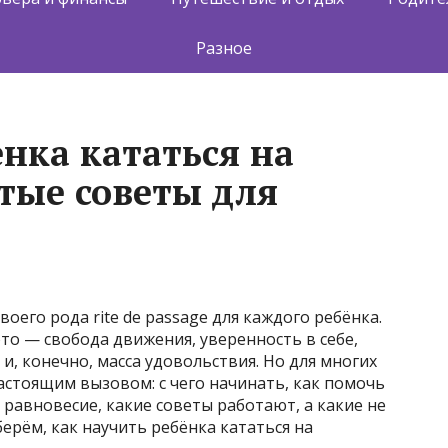
Разное
нка кататься на
стые советы для
оего рода rite de passage для каждого ребёнка.
это — свобода движения, уверенность в себе,
, конечно, масса удовольствия. Но для многих
астоящим вызовом: с чего начинать, как помочь
равновесие, какие советы работают, а какие не
ерём, как научить ребёнка кататься на