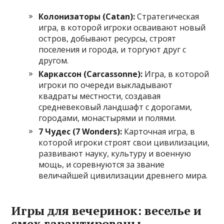
Колонизаторы (Catan):
Стратегическая
игра, в которой игроки осваивают новый
остров, добывают ресурсы, строят
поселения и города, и торгуют друг с
другом.
Каркассон (Carcassonne):
Игра, в которой
игроки по очереди выкладывают
квадраты местности, создавая
средневековый ландшафт с дорогами,
городами, монастырями и полями.
7 Чудес (7 Wonders):
Карточная игра, в
которой игроки строят свои цивилизации,
развивают науку, культуру и военную
мощь, и соревнуются за звание
величайшей цивилизации древнего мира.
Игры для вечеринок: веселье и
смех гарантированы