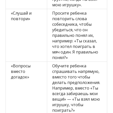
мою игрушку».
«Слушай и
Просите ребенка
повтори»
повторить слова
собеседника, чтобы
убедиться, что он
правильно понял их,
например: «Ты сказал,
что хотел поиграть в
мяч один. Я правильно
понял?»
«Вопросы
Обучите ребенка
вместо
спрашивать напрямую,
догадок»
вместо того чтобы
делать предположения.
Например, вместо «Ты
всегда забираешь мои
вещи!» — «Ты взял мою
игрушку, чтобы
поиграть?»