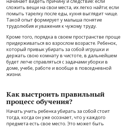
начинает видеть причину и следствие: если
сложить вещи на свои места, их легко найти; если
помыть тарелку после еды, кухня выглядит чище.
Такой опыт формирует у малыша понятие
трудолюбия и уважения к чужому труду.
Кроме того, порядка в своем пространстве проще
придерживаться во взрослом возрасте. Ребенок,
который привык убирать за собой игрушки и
держать свою комнату в чистоте, в дальнейшем
будет легче справляться с задачами уборки в
доме, учебе, работе и вообще в повседневной
жизни.
Как выстроить правильный
процесс обучения?
Начать учить ребенка убирать за собой стоит
тогда, когда он уже осознает, что у каждого
предмета есть свое место. Это может быть