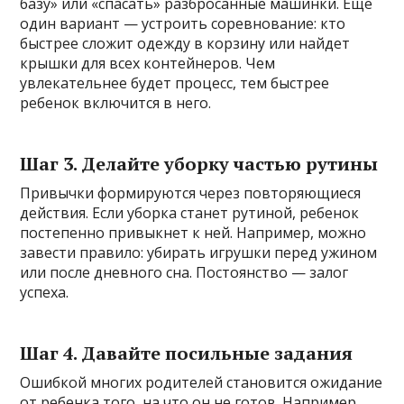
базу» или «спасать» разбросанные машинки. Еще
один вариант — устроить соревнование: кто
быстрее сложит одежду в корзину или найдет
крышки для всех контейнеров. Чем
увлекательнее будет процесс, тем быстрее
ребенок включится в него.
Шаг 3. Делайте уборку частью рутины
Привычки формируются через повторяющиеся
действия. Если уборка станет рутиной, ребенок
постепенно привыкнет к ней. Например, можно
завести правило: убирать игрушки перед ужином
или после дневного сна. Постоянство — залог
успеха.
Шаг 4. Давайте посильные задания
Ошибкой многих родителей становится ожидание
от ребенка того, на что он не готов. Например,