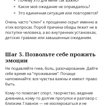
Почему это для меня так важно?
Какое моё ожидание не оправдалось?
Это единичная ситуация или повторяется?
Очень часто “ключ” к прощению скрыт именно в
этих вопросах. Порой причина обиды лежит не в
поступке человека, а во внутренних установках,
детских травмах или завышенных ожиданиях.
Шаг 3. Позвольте себе прожить
эмоции
Не подавляйте гнев, боль, разочарование. Дайте
себе время на “проживание”. Почаще
напоминайте: все чувства важны и имеют право
быть.
Кому-то помогает спорт, творчество, ведение
дневника, кому-то долгие прогулки и разговор с
близким. Главное — не изолироваться и не