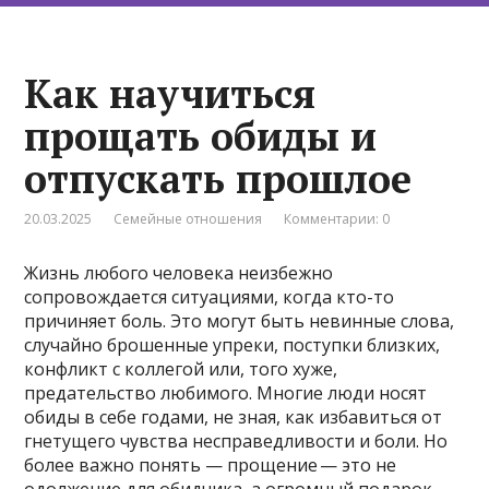
Как научиться
прощать обиды и
отпускать прошлое
20.03.2025
Семейные отношения
Комментарии: 0
Жизнь любого человека неизбежно
сопровождается ситуациями, когда кто-то
причиняет боль. Это могут быть невинные слова,
случайно брошенные упреки, поступки близких,
конфликт с коллегой или, того хуже,
предательство любимого. Многие люди носят
обиды в себе годами, не зная, как избавиться от
гнетущего чувства несправедливости и боли. Но
более важно понять — прощение ⁠— это не
одолжение для обидчика, а огромный подарок