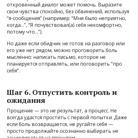
откровенный диалог может помочь. Выразите
свои чувства спокойно, без обвинений, используя
“я-сообщения” (например: “Мне было неприятно,
когда…”, “Я почувствовал(а) себя некомфортно,
потому что…”).
Но даже если обидчик не готов на разговор или
его уже нет рядом, можно проговорить боль
мысленно: написать письмо, которое не
планируется отправлять, или поговорить “про
себя”.
Шаг 6. Отпустить контроль и
ожидания
Прощение — это не результат, а процесс. Не
всегда удастся простить с первой попытки. Даже
если боль возвращается, не ругайте себя —
просто продолжайте осознанно выбирать не
зацикливаться на прошлом.