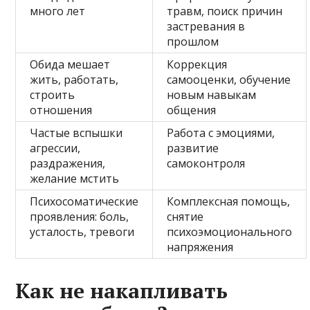
много лет
травм, поиск причин
застревания в
прошлом
Обида мешает
Коррекция
жить, работать,
самооценки, обучение
строить
новым навыкам
отношения
общения
Частые вспышки
Работа с эмоциями,
агрессии,
развитие
раздражения,
самоконтроля
желание мстить
Психосоматические
Комплексная помощь,
проявления: боль,
снятие
усталость, тревоги
психоэмоционального
напряжения
Как не накапливать