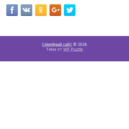
Семейный сайт
© 2026
Тема от
WP Puzzle