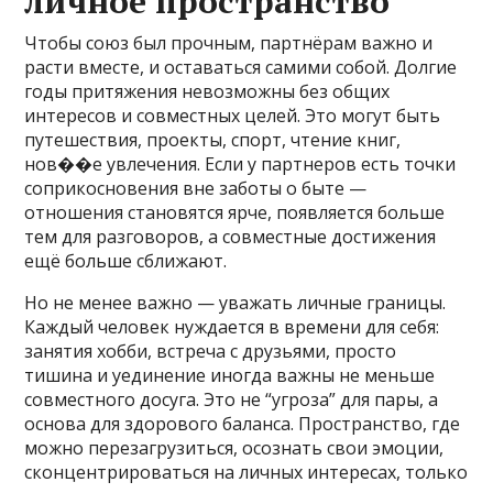
личное пространство
Чтобы союз был прочным, партнёрам важно и
расти вместе, и оставаться самими собой. Долгие
годы притяжения невозможны без общих
интересов и совместных целей. Это могут быть
путешествия, проекты, спорт, чтение книг,
нов��е увлечения. Если у партнеров есть точки
соприкосновения вне заботы о быте —
отношения становятся ярче, появляется больше
тем для разговоров, а совместные достижения
ещё больше сближают.
Но не менее важно — уважать личные границы.
Каждый человек нуждается в времени для себя:
занятия хобби, встреча с друзьями, просто
тишина и уединение иногда важны не меньше
совместного досуга. Это не “угроза” для пары, а
основа для здорового баланса. Пространство, где
можно перезагрузиться, осознать свои эмоции,
сконцентрироваться на личных интересах, только