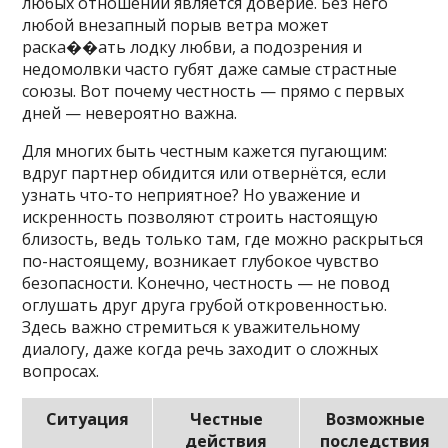
любых отношений является доверие. Без него
любой внезапный порыв ветра может
раска��ать лодку любви, а подозрения и
недомолвки часто губят даже самые страстные
союзы. Вот почему честность — прямо с первых
дней — невероятно важна.
Для многих быть честным кажется пугающим:
вдруг партнер обидится или отвернётся, если
узнать что-то неприятное? Но уважение и
искренность позволяют строить настоящую
близость, ведь только там, где можно раскрыться
по-настоящему, возникает глубокое чувство
безопасности. Конечно, честность — не повод
оглушать друг друга грубой откровенностью.
Здесь важно стремиться к уважительному
диалогу, даже когда речь заходит о сложных
вопросах.
Ситуация
Честные
Возможные
действия
последствия