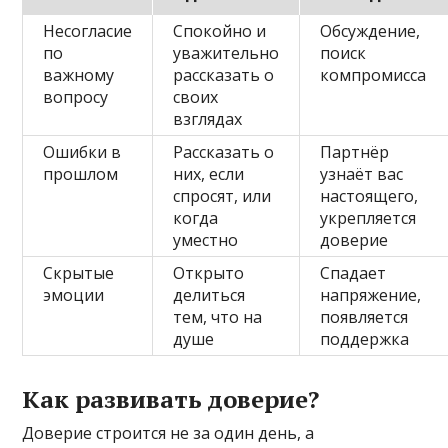
Несогласие
Спокойно и
Обсуждение,
по
уважительно
поиск
важному
рассказать о
компромисса
вопросу
своих
взглядах
Ошибки в
Рассказать о
Партнёр
прошлом
них, если
узнаёт вас
спросят, или
настоящего,
когда
укрепляется
уместно
доверие
Скрытые
Открыто
Спадает
эмоции
делиться
напряжение,
тем, что на
появляется
душе
поддержка
Как развивать доверие?
Доверие строится не за один день, а