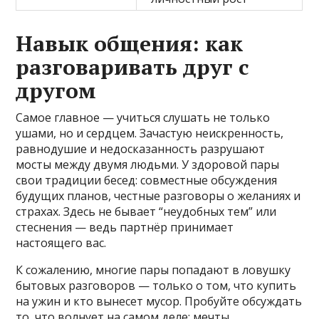
Навык общения: как
разговаривать друг с
другом
Самое главное — учиться слушать не только
ушами, но и сердцем. Зачастую неискренность,
равнодушие и недосказанность разрушают
мосты между двумя людьми. У здоровой пары
свои традиции бесед: совместные обсуждения
будущих планов, честные разговоры о желаниях и
страхах. Здесь не бывает “неудобных тем” или
стеснения — ведь партнёр принимает
настоящего вас.
К сожалению, многие пары попадают в ловушку
бытовых разговоров — только о том, что купить
на ужин и кто вынесет мусор. Пробуйте обсуждать
то, что волнует на самом деле: мечты,