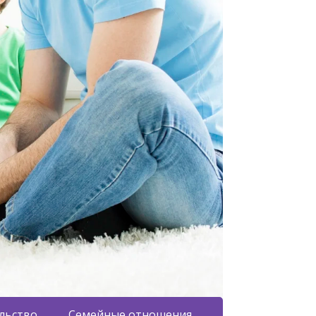
льство
Семейные отношения