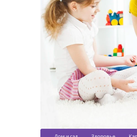
Дом и сад
Здоровье
Кар