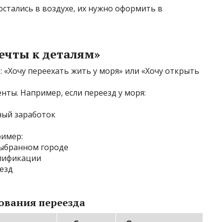
остались в воздухе, их нужно оформить в
ечты к деталям»
: «Хочу переехать жить у моря» или «Хочу открыть
нты. Например, если переезд у моря:
ный заработок
ример:
выбранном городе
алификации
езд
ования переезда