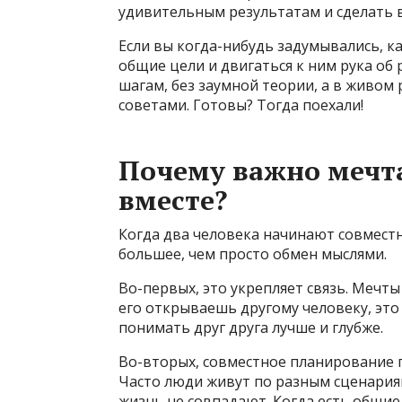
удивительным результатам и сделать 
Если вы когда-нибудь задумывались, к
общие цели и двигаться к ним рука об р
шагам, без заумной теории, а в живом
советами. Готовы? Тогда поехали!
Почему важно мечта
вместе?
Когда два человека начинают совмест
большее, чем просто обмен мыслями.
Во-первых, это укрепляет связь. Мечты
его открываешь другому человеку, это
понимать друг друга лучше и глубже.
Во-вторых, совместное планирование 
Часто люди живут по разным сценариям
жизнь не совпадают. Когда есть общи