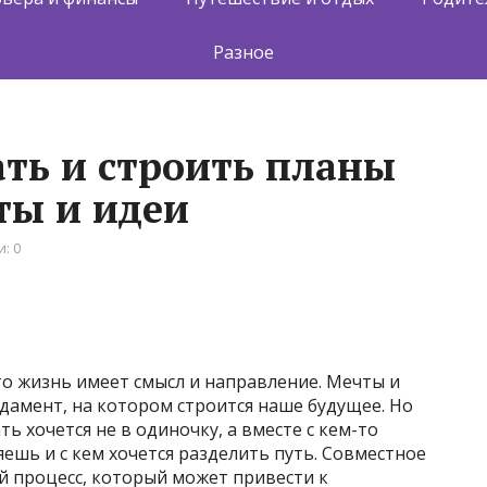
Разное
ать и строить планы
ты и идеи
: 0
что жизнь имеет смысл и направление. Мечты и
ндамент, на котором строится наше будущее. Но
ь хочется не в одиночку, а вместе с кем-то
ешь и с кем хочется разделить путь. Совместное
й процесс, который может привести к