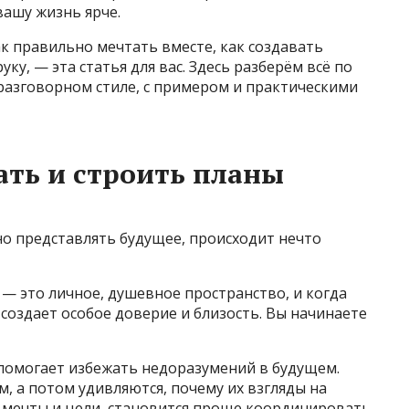
вашу жизнь ярче.
ак правильно мечтать вместе, как создавать
уку, — эта статья для вас. Здесь разберём всё по
 разговорном стиле, с примером и практическими
ть и строить планы
но представлять будущее, происходит нечто
 — это личное, душевное пространство, и когда
 создает особое доверие и близость. Вы начинаете
помогает избежать недоразумений в будущем.
, а потом удивляются, почему их взгляды на
е мечты и цели, становится проще координировать