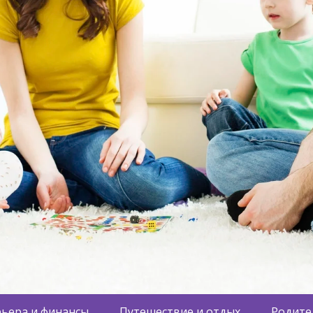
ьера и финансы
Путешествие и отдых
Родите