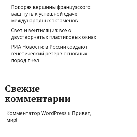
Покоряя вершины французского:
ваш путь к успешной сдаче
международных экзаменов
Свет и вентиляция: всё о
двустворчатых пластиковых окнах
РИА Новости: в России создают
генетический резерв основных
пород пчел
Свежие
комментарии
Комментатор WordPress
к
Привет,
мир!