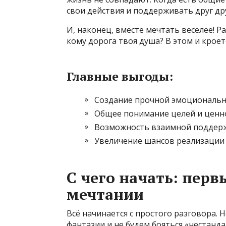
свои действия и поддерживать друг дру
И, наконец, вместе мечтать веселее! Р
кому дорога твоя душа? В этом и кроет
Главные выгоды:
Создание прочной эмоциональн
Общее понимание целей и ценн
Возможность взаимной поддер
Увеличение шансов реализации
С чего начать: пер
мечтании
Всё начинается с простого разговора. 
фантазии и не будем бояться «нестанд