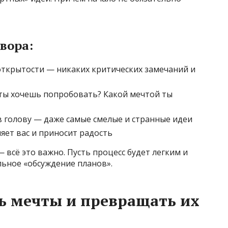
вора:
открытости — никаких критических замечаний и
 ты хочешь попробовать? Какой мечтой ты
в голову — даже самые смелые и странные идеи
яет вас и приносит радость
— всё это важно. Пусть процесс будет легким и
льное «обсуждение планов».
ь мечты и превращать их