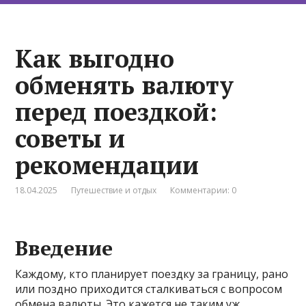
Как выгодно
обменять валюту
перед поездкой:
советы и
рекомендации
18.04.2025
Путешествие и отдых
Комментарии: 0
Введение
Каждому, кто планирует поездку за границу, рано
или поздно приходится сталкиваться с вопросом
обмена валюты. Это кажется не таким уж