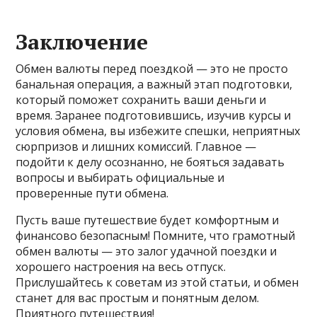
Заключение
Обмен валюты перед поездкой — это не просто
банальная операция, а важный этап подготовки,
который поможет сохранить ваши деньги и
время. Заранее подготовившись, изучив курсы и
условия обмена, вы избежите спешки, неприятных
сюрпризов и лишних комиссий. Главное —
подойти к делу осознанно, не бояться задавать
вопросы и выбирать официальные и
проверенные пути обмена.
Пусть ваше путешествие будет комфортным и
финансово безопасным! Помните, что грамотный
обмен валюты — это залог удачной поездки и
хорошего настроения на весь отпуск.
Прислушайтесь к советам из этой статьи, и обмен
станет для вас простым и понятным делом.
Приятного путешествия!