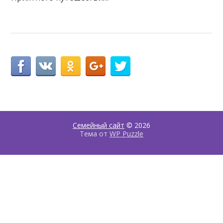
Семейный сайт
© 2026
Тема от
WP Puzzle