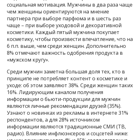
социальная мотивация. Мужчины в два раза чаще
чем женщины ориентируются на мнение
партнера при выборе парфюма и в шесть раз
чаще – при выборе уходовой и декоративной
косметики. Каждый пятый мужчина покупает
косметику, чтобы произвести впечатление, что на
6 п.п. выше, чем среди женщин. Дополнительно
8% отмечают важность одобрения продукта в
«мужском кругу».
Среди мужчин заметна большая доля тех, кто в
принципе не потребляет контент о косметике и
уходе: об этом заявляют 38%. Среди женщин таких
16%. Лидирующим каналом получения
информации о бьюти-продукции для мужчин
являются личные рекомендации друзей (35%).
Узнают о новинках из рекламы в интернете 31%
респондентов, а для 28% источником
информации являются традиционные СМИ (ТВ,
радио). Влияние инфлюэнсеров и соцсетей ниже: