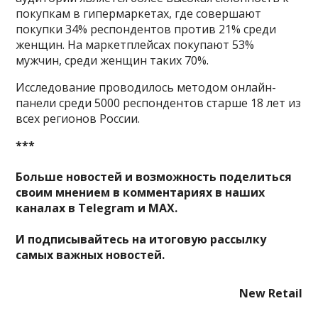
покупкам в гипермаркетах, где совершают
покупки 34% респондентов против 21% среди
женщин. На маркетплейсах покупают 53%
мужчин, среди женщин таких 70%.
Исследование проводилось методом онлайн-
панели среди 5000 респондентов старше 18 лет из
всех регионов России.
***
Больше новостей и возможность поделиться
своим мнением в комментариях в наших
каналах в
Telegram
и
MAX
.
И
подписывайтесь
на итоговую рассылку
самых важных новостей.
New Retail