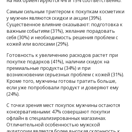
на них ориентируются 4% и 15% соответственно.
Самым сильным триггером к покупкам косметики
у мужчин являются скидки и акции (39%).
Существенное влияние оказывают: подготовка к
важным событиям (31%), желание порадовать
себя (30%) и необходимость решения проблем с
кожей или волосами (29%).
Готовность к увеличению расходов растет при
покупке подарков (41%), наличии скидок на
премиальные продукты (34%) и при
возникновении серьезных проблем с кожей (31%).
Кроме того, мужчины готовы тратить больше,
если уже попробовали продукт и доверяют ему
(24%).
С точки зрения мест покупок мужчины остаются
консервативными: 47% совершают покупки
офлайн в специализированных магазинах.
Отличительной особенностью мужской
аудитории является более высокая склонность к