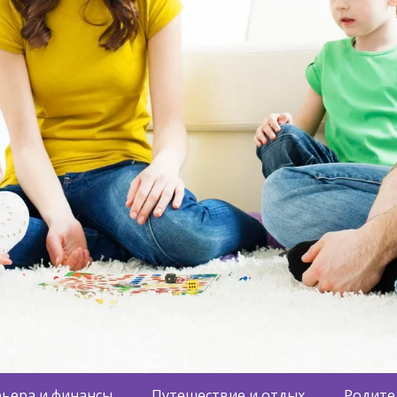
ьера и финансы
Путешествие и отдых
Родите