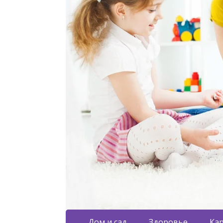
Дом и сад
Здоровье
Кар