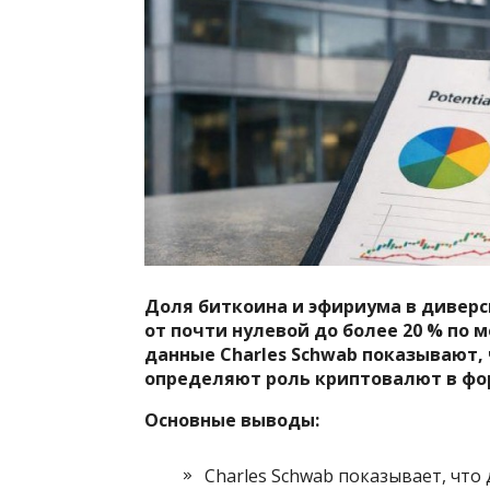
Доля биткоина и эфириума в дивер
от почти нулевой до более 20 % по 
данные Charles Schwab показывают,
определяют роль криптовалют в фо
Основные выводы:
Charles Schwab показывает, что