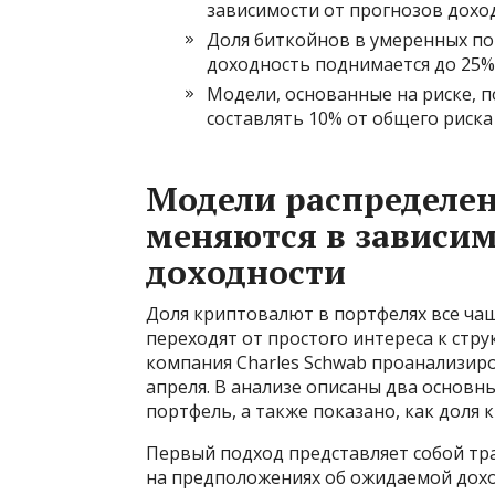
зависимости от прогнозов дохо
Доля биткойнов в умеренных по
доходность поднимается до 25%
Модели, основанные на риске, п
составлять 10% от общего риска
Модели распределе
меняются в зависим
доходности
Доля криптовалют в портфелях все чащ
переходят от простого интереса к ст
компания Charles Schwab проанализиро
апреля. В анализе описаны два основн
портфель, а также показано, как доля
Первый подход представляет собой т
на предположениях об ожидаемой дохо