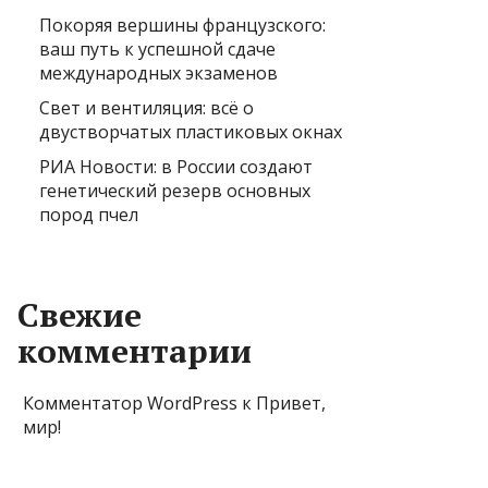
Покоряя вершины французского:
ваш путь к успешной сдаче
международных экзаменов
Свет и вентиляция: всё о
двустворчатых пластиковых окнах
РИА Новости: в России создают
генетический резерв основных
пород пчел
Свежие
комментарии
Комментатор WordPress
к
Привет,
мир!