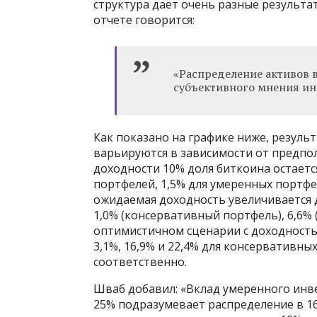
структура дает очень разные результа
отчете говорится:
«Распределение активов в
субъективного мнения ин
Как показано на графике ниже, резуль
варьируются в зависимости от предпо
доходности 10% доля биткоина остает
портфелей, 1,5% для умеренных портфе
ожидаемая доходность увеличивается д
1,0% (консервативный портфель), 6,6% 
оптимистичном сценарии с доходность
3,1%, 16,9% и 22,4% для консервативны
соответственно.
Шваб добавил: «Вклад умеренного инв
25% подразумевает распределение в 16,