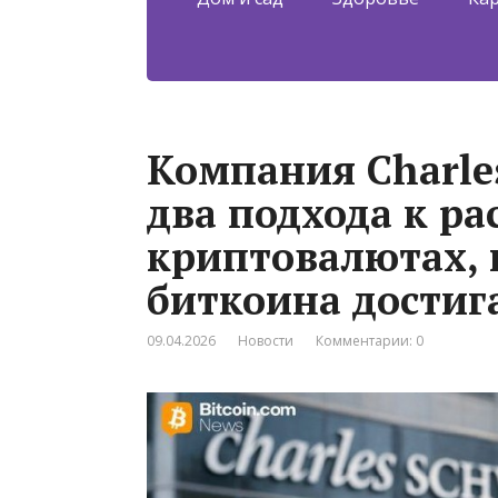
Компания Charle
два подхода к ра
криптовалютах, 
биткоина достиг
09.04.2026
Новости
Комментарии: 0