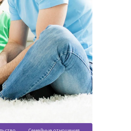
льство
Семейные отношения