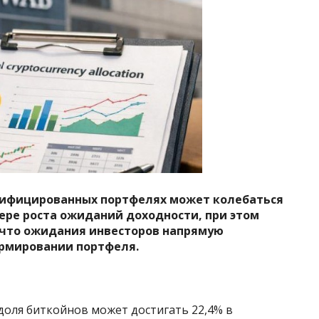
сифицированных портфелях может колебаться
мере роста ожиданий доходности, при этом
 что ожидания инвесторов напрямую
рмировании портфеля.
 доля биткойнов может достигать 22,4% в