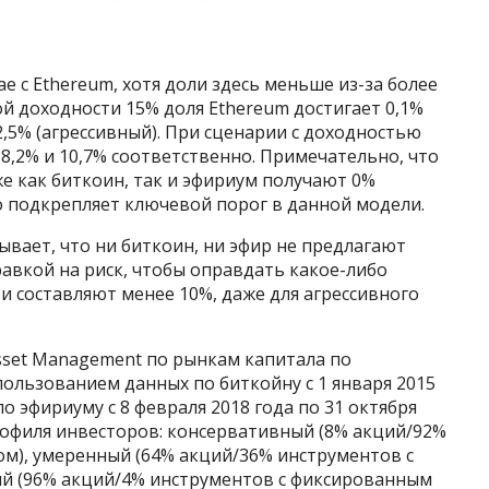
ае с Ethereum, хотя доли здесь меньше из-за более
й доходности 15% доля Ethereum достигает 0,1%
2,5% (агрессивный). При сценарии с доходностью
 8,2% и 10,7% соответственно. Примечательно, что
е как биткоин, так и эфириум получают 0%
о подкрепляет ключевой порог в данной модели.
ывает, что ни биткоин, ни эфир не предлагают
авкой на риск, чтобы оправдать какое-либо
и составляют менее 10%, даже для агрессивного
sset Management по рынкам капитала по
спользованием данных по биткойну с 1 января 2015
по эфириуму с 8 февраля 2018 года по 31 октября
рофиля инвесторов: консервативный (8% акций/92%
м), умеренный (64% акций/36% инструментов с
й (96% акций/4% инструментов с фиксированным