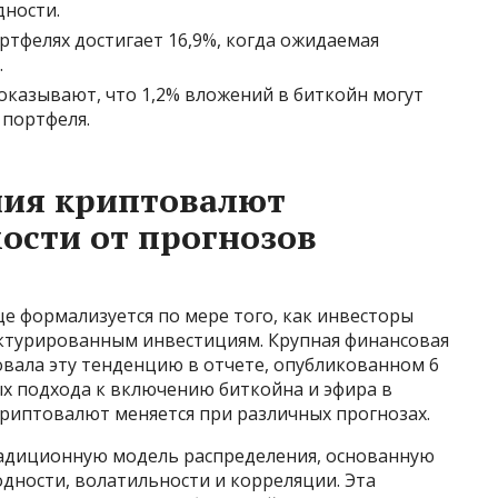
дности.
ртфелях достигает 16,9%, когда ожидаемая
.
оказывают, что 1,2% вложений в биткойн могут
 портфеля.
ния криптовалют
ости от прогнозов
е формализуется по мере того, как инвесторы
руктурированным инвестициям. Крупная финансовая
вала эту тенденцию в отчете, опубликованном 6
ых подхода к включению биткойна и эфира в
 криптовалют меняется при различных прогнозах.
радиционную модель распределения, основанную
дности, волатильности и корреляции. Эта