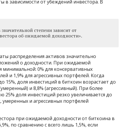
ты в зависимости от убеждений инвестора. В
 значительной степени зависит от
вестора об ожидаемой доходности».
таты распределения активов значительно
ложений о доходности. При ожидаемой
ся минимальной: 0% для консервативных
лей и 1,9% для агрессивных портфелей. Когда
о 15%, доля инвестиций в биткоин возрастает до
(умеренный) и 8,8% (агрессивный). При более
ю 25% доля инвестиций резко увеличивается до
х, умеренных и агрессивных портфелей
естора при ожидаемой доходности от биткоина в
9%, по сравнению с всего лишь 1,5%, если