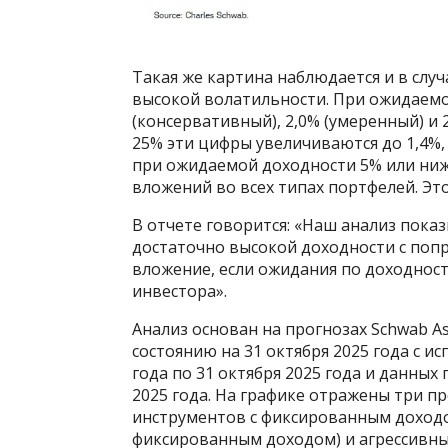
Такая же картина наблюдается и в случ
высокой волатильности. При ожидаемо
(консервативный), 2,0% (умеренный) и 
25% эти цифры увеличиваются до 1,4%,
при ожидаемой доходности 5% или ниж
вложений во всех типах портфелей. Эт
В отчете говорится: «Наш анализ показ
достаточно высокой доходности с попр
вложение, если ожидания по доходност
инвестора».
Анализ основан на прогнозах Schwab A
состоянию на 31 октября 2025 года с и
года по 31 октября 2025 года и данных 
2025 года. На графике отражены три п
инструментов с фиксированным доходо
фиксированным доходом) и агрессивны