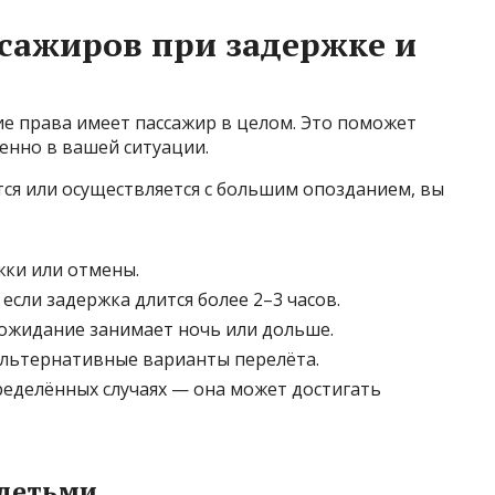
сажиров при задержке и
кие права имеет пассажир в целом. Это поможет
енно в вашей ситуации.
тся или осуществляется с большим опозданием, вы
ки или отмены.
если задержка длится более 2–3 часов.
и ожидание занимает ночь или дольше.
альтернативные варианты перелёта.
еделённых случаях — она может достигать
 детьми