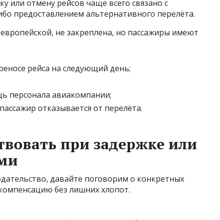
у или отмену рейсов чаще всего связано с
ибо предоставлением альтернативного перелёта.
 европейской, не закреплена, но пассажиры имеют
реносе рейса на следующий день;
ь персонала авиакомпании;
 пассажир отказывается от перелёта.
твовать при задержке или
ьми
одательство, давайте поговорим о конкретных
 компенсацию без лишних хлопот.