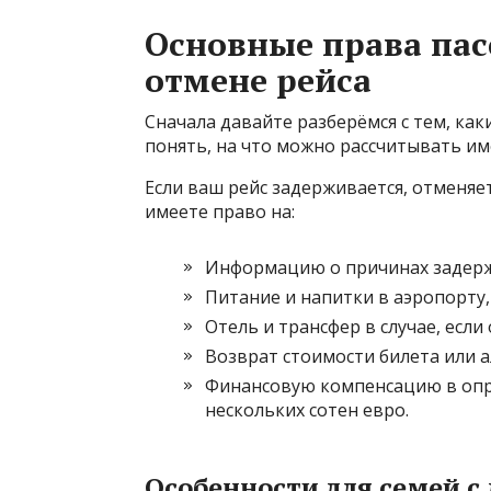
Основные права пас
отмене рейса
Сначала давайте разберёмся с тем, ка
понять, на что можно рассчитывать им
Если ваш рейс задерживается, отменяе
имеете право на:
Информацию о причинах задерж
Питание и напитки в аэропорту, 
Отель и трансфер в случае, есл
Возврат стоимости билета или 
Финансовую компенсацию в опр
нескольких сотен евро.
Особенности для семей с