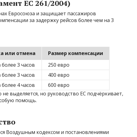
амент EC 261/2004)
анах Евросоюза и защищает пассажиров
мпенсации за задержку рейсов более чем на 3
а или отмена
Размер компенсации
 более 3 часов
250 евро
 более 3 часов
400 евро
 более 4 часов
600 евро
о не выделяется, но руководство ЕС подчёркивает,
особую помощь.
ство
тся Воздушным кодексом и постановлениями