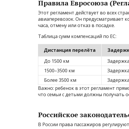
Правила Евросоюза (Регл
Этот регламент действует во всех стр
авиаперевозок. Он предусматривает ко
часа, отмену или отказ в посадке.
Таблица сумм компенсаций по ЕС:
Дистанция перелёта
Задержк
До 1500 км
Задержка
1500–3500 км
Задержка
Более 3500 км
Задержка
Важно: ребенок в этот регламент прям
что семьи с детьми должны получать 
Российское законодатель
В России права пассажиров регулирую