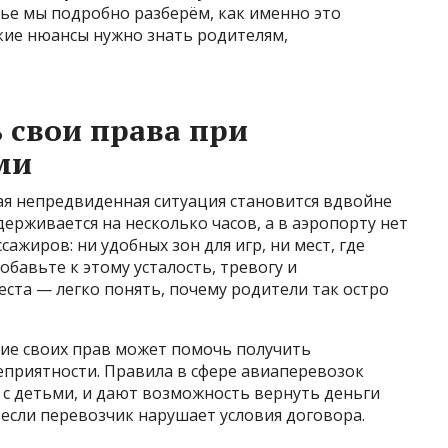
тье мы подробно разберём, как именно это
акие нюансы нужно знать родителям,
 свои права при
ми
ая непредвиденная ситуация становится вдвойне
держивается на несколько часов, а в аэропорту нет
ажиров: ни удобных зон для игр, ни мест, где
бавьте к этому усталость, тревогу и
ста — легко понять, почему родители так остро
ание своих прав может помочь получить
еприятности. Правила в сфере авиаперевозок
с детьми, и дают возможность вернуть деньги
если перевозчик нарушает условия договора.