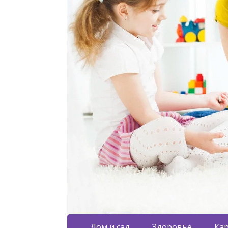
Дом и сад
Здоровье
Кар