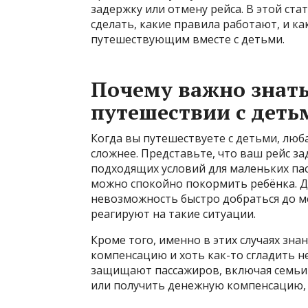
задержку или отмену рейса. В этой ста
сделать, какие правила работают, и к
путешествующим вместе с детьми.
Почему важно знать
путешествии с деть
Когда вы путешествуете с детьми, люб
сложнее. Представьте, что ваш рейс за
подходящих условий для маленьких пасс
можно спокойно покормить ребёнка. До
невозможность быстро добраться до ме
реагируют на такие ситуации.
Кроме того, именно в этих случаях зн
компенсацию и хоть как-то сгладить н
защищают пассажиров, включая семьи 
или получить денежную компенсацию, 