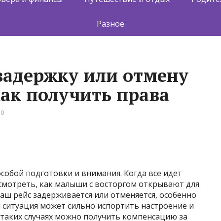
Разное
задержку или отмену
как получить права
 0
особой подготовки и внимания. Когда все идет
 смотреть, как малыши с восторгом открывают для
 ваш рейс задерживается или отменяется, особенно
я ситуация может сильно испортить настроение и
в таких случаях можно получить компенсацию за