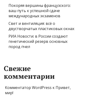
Покоряя вершины французского:
ваш путь к успешной сдаче
международных экзаменов
Свет и вентиляция: всё о
двустворчатых пластиковых окнах
РИА Новости: в России создают
генетический резерв основных
пород пчел
Свежие
комментарии
Комментатор WordPress
к
Привет,
мир!