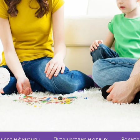
ьера и финансы
Путешествие и отдых
Родите