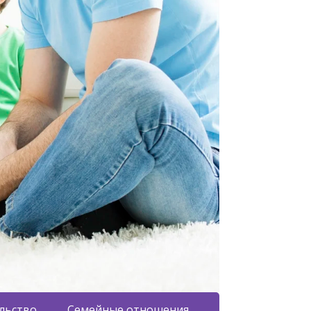
льство
Семейные отношения