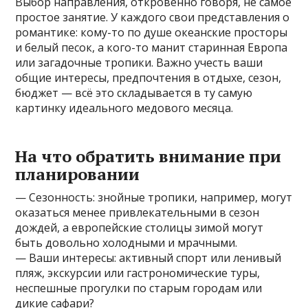
Выбор направления, откровенно говоря, не самое
простое занятие. У каждого свои представления о
романтике: кому-то по душе океанские просторы
и белый песок, а кого-то манит старинная Европа
или загадочные тропики. Важно учесть ваши
общие интересы, предпочтения в отдыхе, сезон,
бюджет — всё это складывается в ту самую
картинку идеального медового месяца.
На что обратить внимание при
планировании
— Сезонность: знойные тропики, например, могут
оказаться менее привлекательными в сезон
дождей, а европейские столицы зимой могут
быть довольно холодными и мрачными.
— Ваши интересы: активный спорт или ленивый
пляж, экскурсии или гастрономические туры,
неспешные прогулки по старым городам или
дикие сафари?