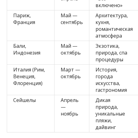
включено»
Париж,
Май —
Архитектура,
Франция
сентябрь
кухня,
романтическая
атмосфера
Бали,
Май —
Экзотика,
Индонезия
октябрь
природа, спа
процедуры
Италия (Рим,
Март —
История,
Венеция,
октябрь
города
Флоренция)
искусства,
гастрономия
Сейшелы
Апрель
Дикая
—
природа,
ноябрь
уникальные
пляжи,
дайвинг