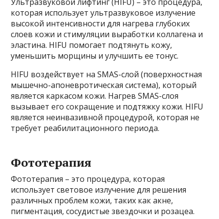
Ультразвуковой лифтинг (HIFU) – это процедура,
которая использует ультразвуковое излучение
высокой интенсивности для нагрева глубоких
слоев кожи и стимуляции выработки коллагена и
эластина. HIFU помогает подтянуть кожу,
уменьшить морщины и улучшить ее тонус.
HIFU воздействует на SMAS-слой (поверхностная
мышечно-апоневротическая система), который
является каркасом кожи. Нагрев SMAS-слоя
вызывает его сокращение и подтяжку кожи. HIFU
является неинвазивной процедурой, которая не
требует реабилитационного периода.
Фототерапия
Фототерапия – это процедура, которая
использует световое излучение для решения
различных проблем кожи, таких как акне,
пигментация, сосудистые звездочки и розацеа.