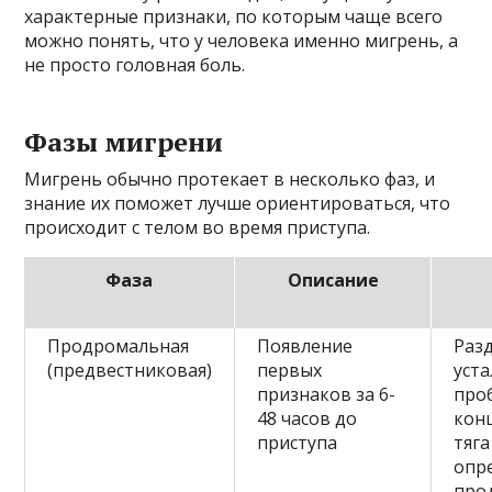
характерные признаки, по которым чаще всего
можно понять, что у человека именно мигрень, а
не просто головная боль.
Фазы мигрени
Мигрень обычно протекает в несколько фаз, и
знание их поможет лучше ориентироваться, что
происходит с телом во время приступа.
Фаза
Описание
Продромальная
Появление
Раз
(предвестниковая)
первых
уста
признаков за 6-
про
48 часов до
кон
приступа
тяга
опр
про