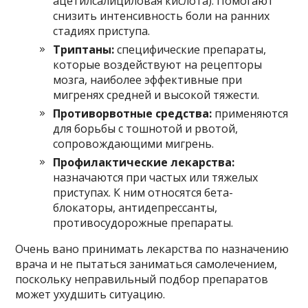
ацетилсалициловая кислота). Помогают
снизить интенсивность боли на ранних
стадиях приступа.
Триптаны:
специфические препараты,
которые воздействуют на рецепторы
мозга, наиболее эффективные при
мигренях средней и высокой тяжести.
Противорвотные средства:
применяются
для борьбы с тошнотой и рвотой,
сопровождающими мигрень.
Профилактические лекарства:
назначаются при частых или тяжелых
приступах. К ним относятся бета-
блокаторы, антидепрессанты,
противосудорожные препараты.
Очень вано принимать лекарства по назначению
врача и не пытаться заниматься самолечением,
поскольку неправильный подбор препаратов
может ухудшить ситуацию.