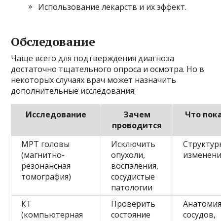
Использование лекарств и их эффект.
Обследование
Чаще всего для подтверждения диагноза
достаточно тщательного опроса и осмотра. Но в
некоторых случаях врач может назначить
дополнительные исследования:
Исследование
Зачем
Что пок
проводится
МРТ головы
Исключить
Структур
(магнитно-
опухоли,
изменени
резонансная
воспаления,
томография)
сосудистые
патологии
КТ
Проверить
Анатоми
(компьютерная
состояние
сосудов,