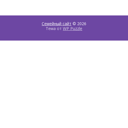
Семейный сайт
© 2026
Тема от
WP Puzzle