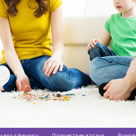
ьера и финансы
Путешествие и отдых
Родите