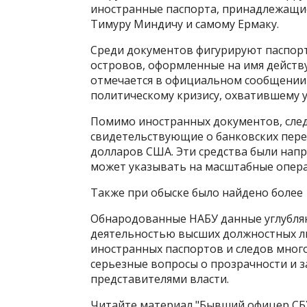
иностранные паспорта, принадлежащи
Тимуру Миндичу и самому Ермаку.
Среди документов фигурируют паспорт
островов, оформленные на имя действу
отмечается в официальном сообщении 
политическому кризису, охватившему 
Помимо иностранных документов, след
свидетельствующие о банковских пере
долларов США. Эти средства были нап
может указывать на масштабные опера
Также при обыске было найдено более
Обнародованные НАБУ данные углубляю
деятельностью высших должностных л
иностранных паспортов и следов мно
серьезные вопросы о прозрачности и 
представителями власти.
Читайте материал "Бывший офицер СБ