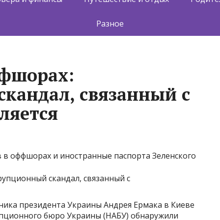
Разное
фшорах:
кандал, связанный с
ляется
 в оффшорах и иностранные паспорта Зеленского
ника президента Украины Андрея Ермака в Киеве
пционного бюро Украины (НАБУ) обнаружили