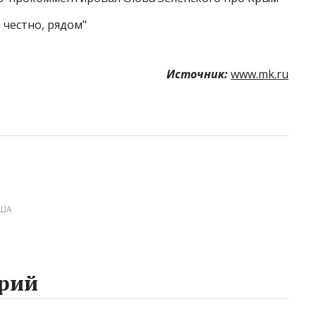
 честно, рядом"
Источник:
www.mk.ru
ША
рий