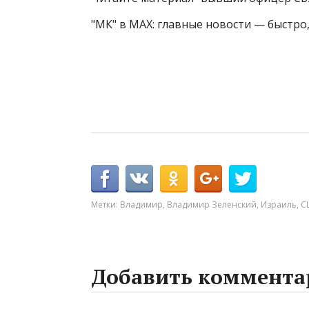
"МК" в MAX: главные новости — быстро,
Метки:
Владимир
,
Владимир Зеленский
,
Израиль
,
С
Добавить коммента