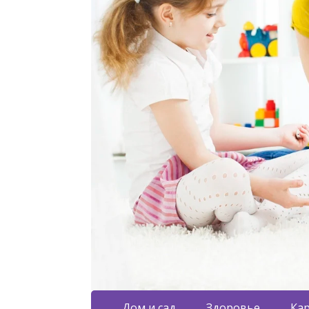
Дом и сад
Здоровье
Кар