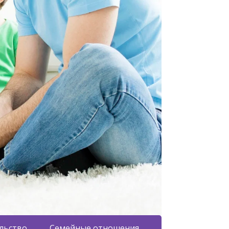
льство
Семейные отношения