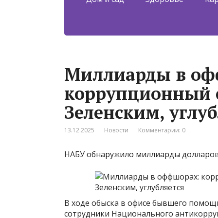
Миллиарды в оф
коррупционный с
Зеленским, углуб
13.12.2025
Новости
Комментарии: 0
НАБУ обнаружило миллиарды долларов
В ходе обыска в офисе бывшего помощ
сотрудники Национального антикорру