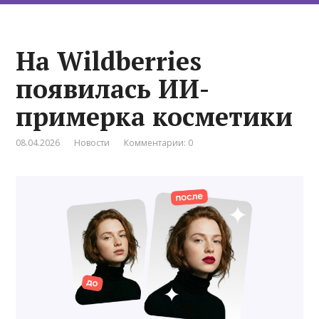
На Wildberries
появилась ИИ-
примерка косметики
08.04.2026
Новости
Комментарии: 0