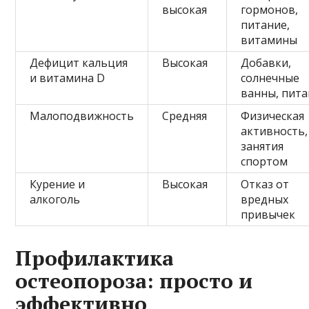
высокая
гормонов,
питание,
витамины
Дефицит кальция
Высокая
Добавки,
и витамина D
солнечные
ванны, пит
Малоподвижность
Средняя
Физическая
активность,
занятия
спортом
Курение и
Высокая
Отказ от
алкоголь
вредных
привычек
Профилактика
остеопороза: просто и
эффективно