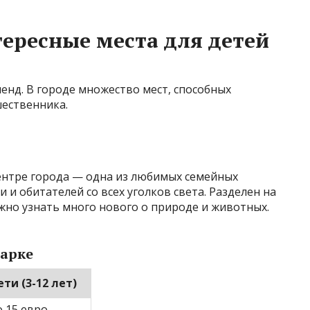
тересные места для детей
енд. В городе множество мест, способных
ественника.
ентре города — одна из любимых семейных
 и обитателей со всех уголков света. Разделен на
жно узнать много нового о природе и животных.
арке
ти (3-12 лет)
 15 евро