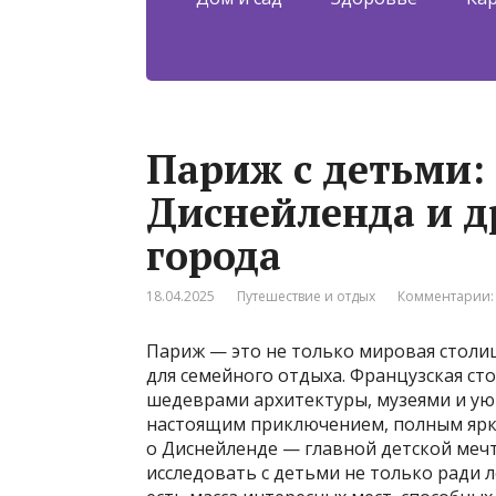
Париж с детьми:
Диснейленда и д
города
18.04.2025
Путешествие и отдых
Комментарии:
Париж — это не только мировая столиц
для семейного отдыха. Французская с
шедеврами архитектуры, музеями и ую
настоящим приключением, полным ярки
о Диснейленде — главной детской меч
исследовать с детьми не только ради л