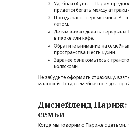
Удобная обувь — Париж предпол
придется бегать между аттракц
Погода часто переменчива. Возь
летом.
Детям важно делать перерывы.
в парке или кафе.
Обратите внимание на семейны
пространства и есть кухни.
Заранее ознакомьтесь с транспо
колясками.
Не забудьте оформить страховку, взят
малышей. Тогда семейная поездка прой
Диснейленд Париж: 
семьи
Когда мы говорим о Париже с детьми, п