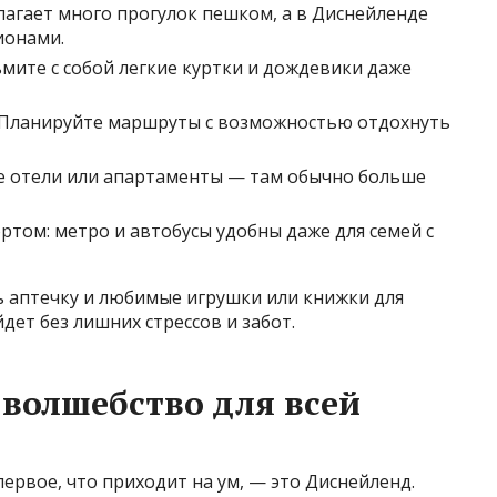
агает много прогулок пешком, а в Диснейленде
ионами.
мите с собой легкие куртки и дождевики даже
 Планируйте маршруты с возможностью отдохнуть
е отели или апартаменты — там обычно больше
ртом: метро и автобусы удобны даже для семей с
ь аптечку и любимые игрушки или книжки для
дет без лишних стрессов и забот.
волшебство для всей
ервое, что приходит на ум, — это Диснейленд.