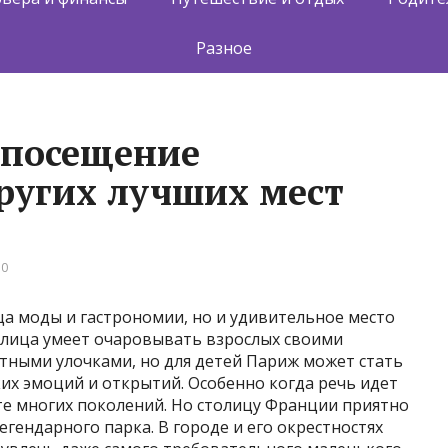
Разное
 посещение
ругих лучших мест
 0
а моды и гастрономии, но и удивительное место
толица умеет очаровывать взрослых своими
тными улочками, но для детей Париж может стать
х эмоций и открытий. Особенно когда речь идет
те многих поколений. Но столицу Франции приятно
егендарного парка. В городе и его окрестностях