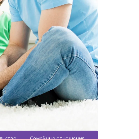
льство
Семейные отношения