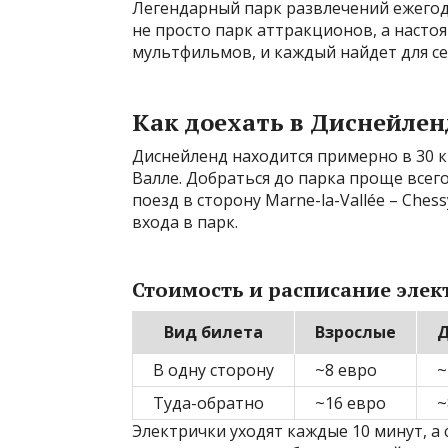
Легендарный парк развлечений ежегод
не просто парк аттракционов, а наст
мультфильмов, и каждый найдет для се
Как доехать в Диснейлен
Диснейленд находится примерно в 30 к
Валле. Добраться до парка проще всего
поезд в сторону Marne-la-Vallée – Ches
входа в парк.
Стоимость и расписание элек
Вид билета
Взрослые
Д
В одну сторону
~8 евро
~
Туда-обратно
~16 евро
~
Электрички уходят каждые 10 минут, а