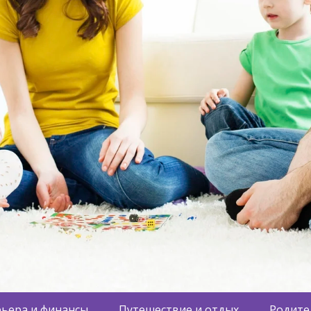
ьера и финансы
Путешествие и отдых
Родите