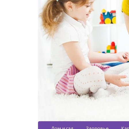
Дом и сад
Здоровье
Кар