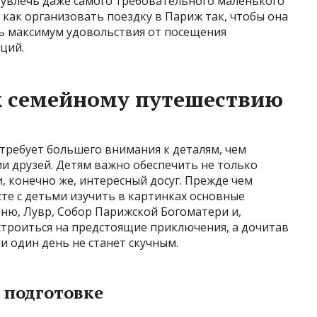
х увлечь даже самого требовательного маленького
 как организовать поездку в Париж так, чтобы она
ть максимум удовольствия от посещения
ций.
к семейному путешествию
требует большего внимания к деталям, чем
и друзей. Детям важно обеспечить не только
и, конечно же, интересный досуг. Прежде чем
те с детьми изучить в картинках основные
ню, Лувр, Собор Парижской Богоматери и,
строиться на предстоящие приключения, а дочитав
ни один день не станет скучным.
 подготовке