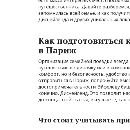
есть масса интересных мест, способны
путешественника. Давайте разберемся,
запомнилась всей семье, и как получи
Диснейленда и других уникальных лока
Как подготовиться 
в Париж
Организация семейной поездки всегда 
путешествие в одиночку или в компани
комфорт, но и безопасность, удобство 
отправиться в Париж, попробуйте вмес
достопримечательности: Эйфелеву баш
конечно, Диснейленд. Это позволит на
до конца этой статьи, вы узнаете, как 
Что стоит учитывать при