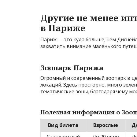
Другие не менее ин
в Париже
Париж — это куда больше, чем Диснейл
захватить внимание маленького путеш
Зоопарк Парижа
Огромный и современный зоопарк в ц
локаций. Здесь просторно, много зелени
тематические зоны, благодаря чему мо
Полезная информация о Зооп
Вид билета
Взрослые
Де
Стандартный
До 20 евро
До