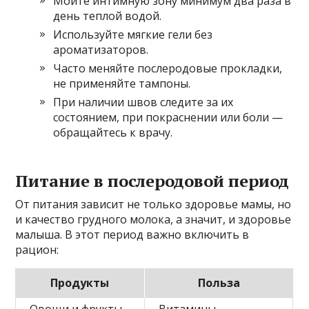
Мойте интимную зону минимум два раза в
день теплой водой.
Используйте мягкие гели без
ароматизаторов.
Часто меняйте послеродовые прокладки,
не применяйте тампоны.
При наличии швов следите за их
состоянием, при покраснении или боли —
обращайтесь к врачу.
Питание в послеродовой период
От питания зависит не только здоровье мамы, но
и качество грудного молока, а значит, и здоровье
малыша. В этот период важно включить в
рацион:
Продукты
Польза
Овощи и фрукты
Витамины,