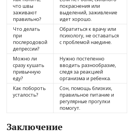
что швы
покраснения или
заживают
выделений, заживление
правильно?
идет хорошо.
Что делать
Обратиться к врачу или
при
психологу, не оставаться
послеродовой
с проблемой наедине.
депрессии?
Можно ли
Нужно постепенно
сразу кушать
вводить разнообразие,
привычную
следя за реакцией
еду?
организма и ребенка.
Как побороть
Сон, помощь близких,
усталость?
правильное питание и
регулярные прогулки
помогут.
Заключение