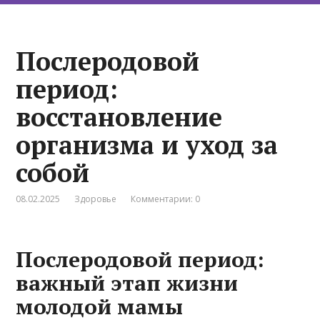
Послеродовой
период:
восстановление
организма и уход за
собой
08.02.2025
Здоровье
Комментарии: 0
Послеродовой период:
важный этап жизни
молодой мамы