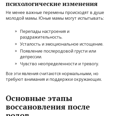
психологические изменения
Не менее важные перемены происходят в душе
молодой мамы. Юные мамы могут испытывать:
Перепады настроения и
раздражительность.
Усталость и эмоциональное истощение.
Появление послеродовой грусти или
депрессии.
Чувство неопределенности и тревогу.
Все эти явления считаются нормальными, но
требуют внимания и поддержки окружающих.
Основные этапы
воссановления после
родов