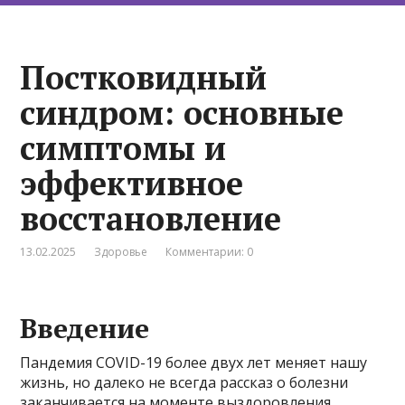
Постковидный
синдром: основные
симптомы и
эффективное
восстановление
13.02.2025
Здоровье
Комментарии: 0
Введение
Пандемия COVID-19 более двух лет меняет нашу
жизнь, но далеко не всегда рассказ о болезни
заканчивается на моменте выздоровления.