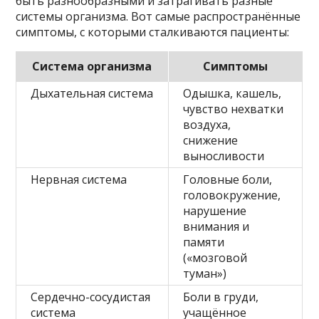
быть разнообразными и затрагивать разные
системы организма. Вот самые распространённые
симптомы, с которыми сталкиваются пациенты:
Система организма
Симптомы
Дыхательная система
Одышка, кашель,
чувство нехватки
воздуха,
снижение
выносливости
Нервная система
Головные боли,
головокружение,
нарушение
внимания и
памяти
(«мозговой
туман»)
Сердечно-сосудистая
Боли в груди,
система
учащённое