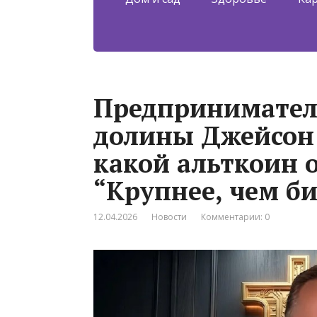
Предпринимател
долины Джейсон 
какой альткоин 
“Крупнее, чем б
12.04.2026
Новости
Комментарии: 0