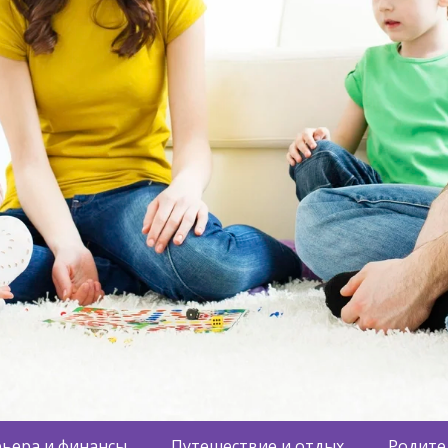
ьера и финансы
Путешествие и отдых
Родите