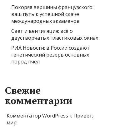
Покоряя вершины французского:
ваш путь к успешной сдаче
международных экзаменов
Свет и вентиляция: всё о
двустворчатых пластиковых окнах
РИА Новости: в России создают
генетический резерв основных
пород пчел
Свежие
комментарии
Комментатор WordPress
к
Привет,
мир!