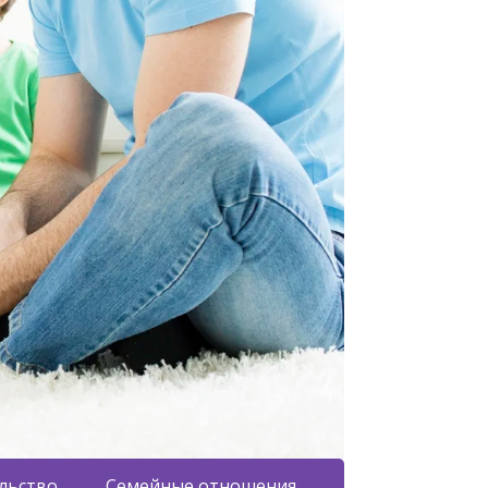
льство
Семейные отношения