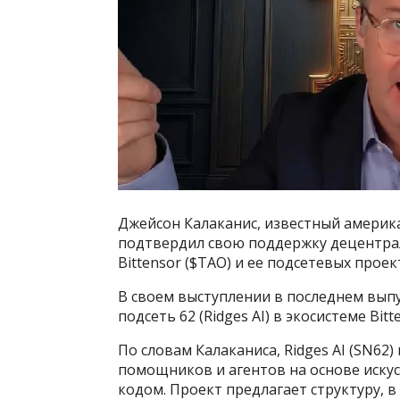
Джейсон Калаканис, известный америк
подтвердил свою поддержку децентрал
Bittensor ($TAO) и ее подсетевых проек
В своем выступлении в последнем выпус
подсеть 62 (Ridges AI) в экосистеме Bi
По словам Калаканиса, Ridges AI (SN62
помощников и агентов на основе иску
кодом. Проект предлагает структуру,