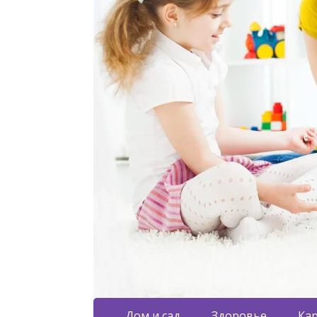
Дом и сад
Здоровье
Кар