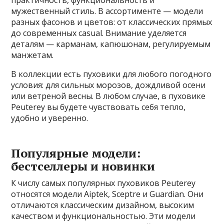
практичность, функциональность и
мужественный стиль. В ассортименте — модели
разных фасонов и цветов: от классических прямых
до современных casual. Внимание уделяется
деталям — карманам, капюшонам, регулируемым
манжетам.
В коллекции есть пуховики для любого погодного
условия: для сильных морозов, дождливой осени
или ветреной весны. В любом случае, в пуховике
Peuterey вы будете чувствовать себя тепло,
удобно и уверенно.
Популярные модели:
бестселлеры и новинки
К числу самых популярных пуховиков Peuterey
относятся модели Aiptek, Sceptre и Guardian. Они
отличаются классическим дизайном, высоким
качеством и функциональностью. Эти модели