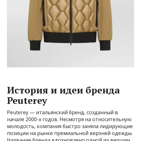
История и идеи бренда
Peuterey
Peuterey — итальянский бренд, созданный в
начале 2000-х годов. Несмотря на относительную
молодость, компания быстро заняла лидирующие
позиции на рынке премиальной верхней одежды.
Название бренда вдохновлено одной из вершин