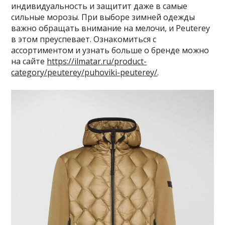
индивидуальность и защитит даже в самые
сильные морозы. При выборе зимней одежды
важно обращать внимание на мелочи, и Peuterey
в этом преуспевает. Ознакомиться с
ассортиментом и узнать больше о бренде можно
на сайте
https://ilmatar.ru/product-
category/peuterey/puhoviki-peuterey/
.