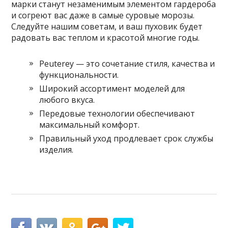
марки станут незаменимым элементом гардероба
и согреют вас даже в самые суровые морозы.
Следуйте нашим советам, и ваш пуховик будет
радовать вас теплом и красотой многие годы.
Peuterey — это сочетание стиля, качества и
функциональности.
Широкий ассортимент моделей для
любого вкуса.
Передовые технологии обеспечивают
максимальный комфорт.
Правильный уход продлевает срок службы
изделия.