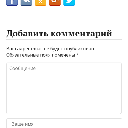
Добавить комментарий
Ваш адрес email не будет опубликован.
Обязательные поля помечены
*