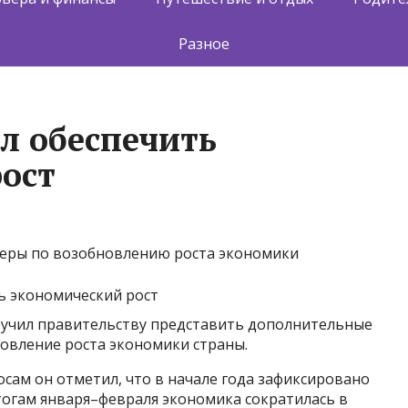
Разное
л обеспечить
ост
меры по возобновлению роста экономики
ручил правительству представить дополнительные
овление роста экономики страны.
сам он отметил, что в начале года зафиксировано
тогам января–февраля экономика сократилась в