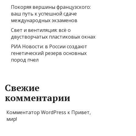
Покоряя вершины французского:
ваш путь к успешной сдаче
международных экзаменов
Свет и вентиляция: всё о
двустворчатых пластиковых окнах
РИА Новости: в России создают
генетический резерв основных
пород пчел
Свежие
комментарии
Комментатор WordPress
к
Привет,
мир!