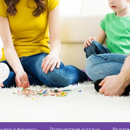
ьера и финансы
Путешествие и отдых
Родите