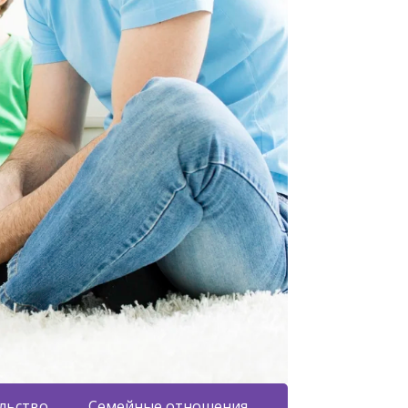
льство
Семейные отношения