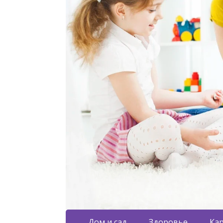
Дом и сад
Здоровье
Кар