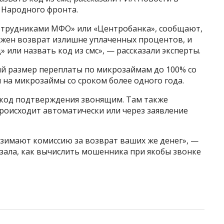
 Народного фронта.
отрудниками МФО» или «Центробанка», сообщают,
ожен возврат излишне уплаченных процентов, и
 или назвать код из смс», — рассказали эксперты.
ный размер переплаты по микрозаймам до 100% со
я на микрозаймы со сроком более одного года.
 код подтверждения звонящим. Там также
роисходит автоматически или через заявление
взимают комиссию за возврат ваших же денег», —
зала, как вычислить мошенника при якобы звонке