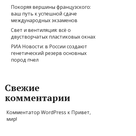
Покоряя вершины французского:
ваш путь к успешной сдаче
международных экзаменов
Свет и вентиляция: всё о
двустворчатых пластиковых окнах
РИА Новости: в России создают
генетический резерв основных
пород пчел
Свежие
комментарии
Комментатор WordPress
к
Привет,
мир!