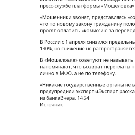
пресс-службе платформы «Мошеловка»
«Мошенники звонят, представляясь «с
что по новому закону гражданину пол
просят оплатить «комиссию за перевод»
В России с 1 апреля снизился предель
130%, но снижение не распространяетс
В «Мошеловке» советуют не называть
напоминают, что возврат переплаты п
лично в МФО, а не по телефону.
«Никакие государственные органы не 
предупредили эксперты.Эксперт расска
из банкаВчера, 14:54
Источник