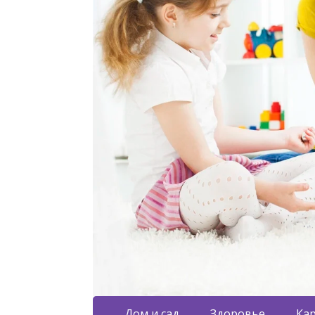
Дом и сад
Здоровье
Кар