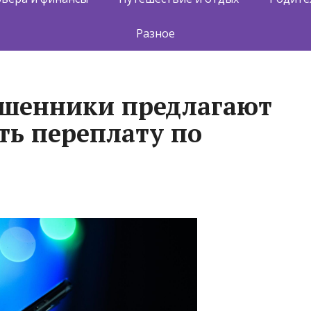
Разное
ошенники предлагают
ть переплату по