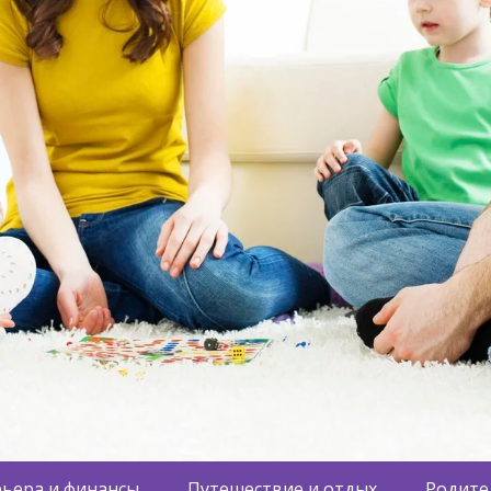
ьера и финансы
Путешествие и отдых
Родите