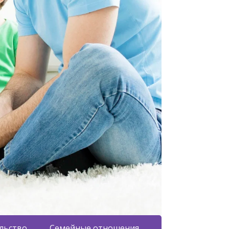
льство
Семейные отношения