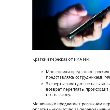
Краткий пересказ от РИА ИИ
Мошенники предлагают россиян
представляясь сотрудниками М
Эксперты советуют не называт
возврат переплаты происходит 
по телефону.
Мошенники предлагают россиянам вер
оплатить «комиссию за перевод» или на