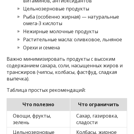
витаминов, антиоксидантов
Цельнозерновые продукты
Рыба (особенно жирная) — натуральные
омега‑3 кислоты
Нежирные молочные продукты
Растительные масла: оливковое, льняное
Орехи и семена
Важно минимизировать продукты с высоким
содержанием сахара, соли, насыщенных жиров и
трансжиров (чипсы, колбасы, фастфуд, сладкая
выпечка).
Таблица простых рекомендаций:
Что полезно
Что ограничить
Овощи, фрукты,
Сахар, газировка,
зелень
сладости
Цельнозерновые
Колбасы, жирное