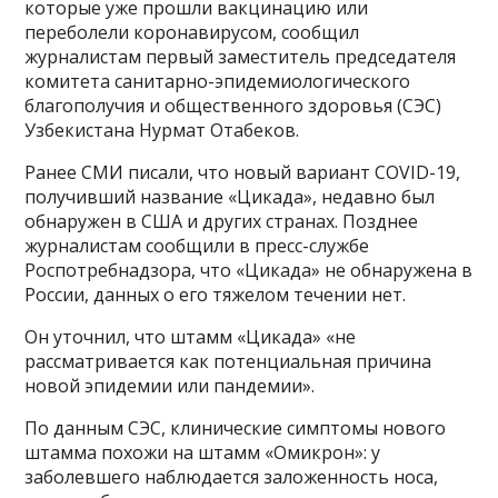
которые уже прошли вакцинацию или
переболели коронавирусом, сообщил
журналистам первый заместитель председателя
комитета санитарно-эпидемиологического
благополучия и общественного здоровья (СЭС)
Узбекистана Нурмат Отабеков.
Ранее СМИ писали, что новый вариант COVID-19,
получивший название «Цикада», недавно был
обнаружен в США и других странах. Позднее
журналистам сообщили в пресс-службе
Роспотребнадзора, что «Цикада» не обнаружена в
России, данных о его тяжелом течении нет.
Он уточнил, что штамм «Цикада» «не
рассматривается как потенциальная причина
новой эпидемии или пандемии».
По данным СЭС, клинические симптомы нового
штамма похожи на штамм «Омикрон»: у
заболевшего наблюдается заложенность носа,