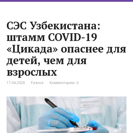
СЭС Узбекистана:
штамм COVID-19
«Цикада» опаснее для
детей, чем для
взрослых
17.04.2026
Разное
Комментарии: 0