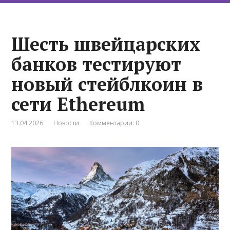
Шесть швейцарских
банков тестируют
новый стейблкоин в
сети Ethereum
13.04.2026
Новости
Комментарии: 0