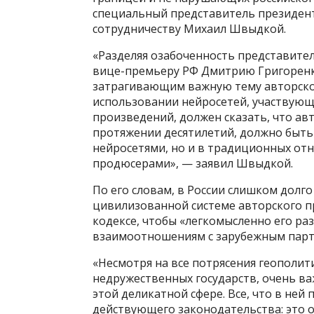
специальный представитель президен
сотрудничеству Михаил Швыдкой.
«Разделяя озабоченность представите
вице-премьеру РФ Дмитрию Григоренк
затрагивающим важную тему авторско
использовании нейросетей, участвующ
произведений, должен сказать, что ав
протяжении десятилетий, должно быть 
нейросетями, но и в традиционных от
продюсерами», — заявил Швыдкой.
По его словам, в России слишком долг
цивилизованной системе авторского п
кодексе, чтобы «легкомысленно его раз
взаимоотношениям с зарубежным парт
«Несмотря на все потрясения геополити
недружественных государств, очень в
этой деликатной сфере. Все, что в ней
действующего законодательства: это о