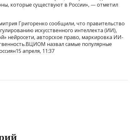
оны, которые существуют в России», — отметил
митрия Григоренко сообщили, что правительство
гулированию искусственного интеллекта (ИИ),
й» нейросети, авторское право, маркировка ИИ-
тственность.ВЦИОМ назвал самые популярные
ссиян15 апреля, 11:37
рий