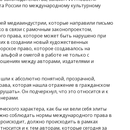
та России по международному культурному
лей медиаиндустрии, которые направили письмо
о в связи с рамочным законопроектом,
го права, которое может быть нарушено при
их в создании новый художественных
торское право, которое создавалось на
альфой и омегой в работе не только с
ношениях между авторами, издателями и
о шли к абсолютно понятной, прозрачной,
рава, которая нашла отражение в гражданском
рушать». Он подчеркнул, что это относится и к
нерами.
ческого характера, как бы ни вели себя элиты
ажно соблюдать нормы международного права в
 происходит, должно происходить в рамках
тносится и к тем авторам, которые сегодня за