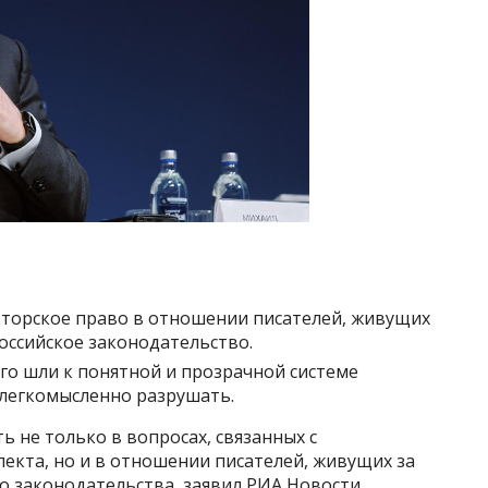
торское право в отношении писателей, живущих
оссийское законодательство.
лго шли к понятной и прозрачной системе
т легкомысленно разрушать.
 не только в вопросах, связанных с
екта, но и в отношении писателей, живущих за
о законодательства, заявил РИА Новости