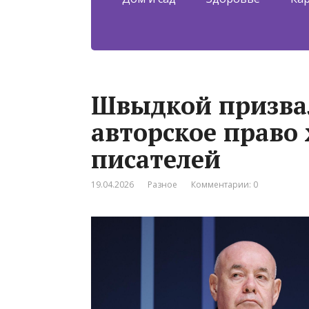
Швыдкой призва
авторское право
писателей
19.04.2026
Разное
Комментарии: 0