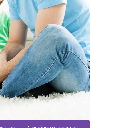
льство
Семейные отношения