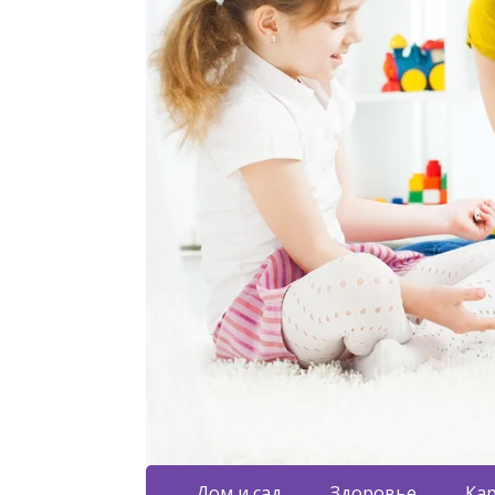
Дом и сад
Здоровье
Кар