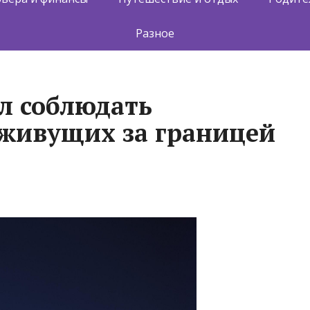
Разное
л соблюдать
 живущих за границей