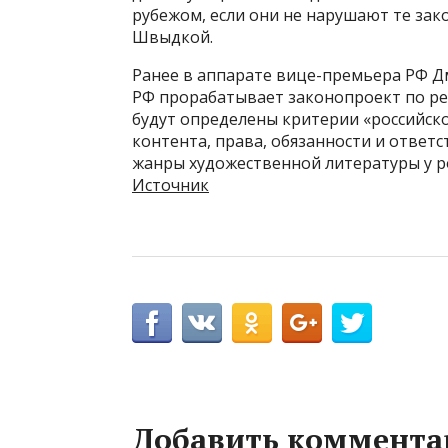
рубежом, если они не нарушают те зак
Швыдкой.
Ранее в аппарате вице-премьера РФ Д
РФ прорабатывает законопроект по ре
будут определены критерии «российско
контента, права, обязанности и отве
жанры художественной литературы у ро
Источник
Добавить коммента