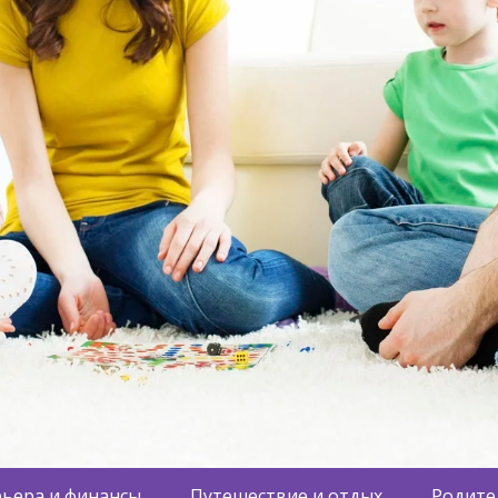
ьера и финансы
Путешествие и отдых
Родите