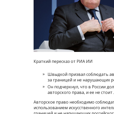
Краткий пересказ от РИА ИИ
Швыдкой призвал соблюдать ав
за границей и не нарушающих р
Он подчеркнул, что в России до
авторского права, и ее не стои
Авторское право необходимо соблюдать
использованием искусственного интелл
границей и не нарушающих российског