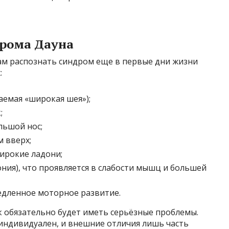
дрома Дауна
м распознать синдром еще в первые дни жизни
:
аемая «широкая шея»);
;
льшой нос;
м вверх;
ирокие ладони;
ния), что проявляется в слабости мышц и большей
едленное моторное развитие.
к обязательно будет иметь серьёзные проблемы.
индивидуален, и внешние отличия лишь часть