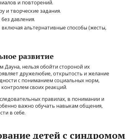
иалов и повторений.
у и творческие задания.
без давления.
 включая альтернативные способы (жесты,
ьное развитие
м Дауна, нельзя обойти стороной их
оявляет дружелюбие, открытость и желание
удности с пониманием социальных норм,
 контролем своих реакций.
оследовательных правилах, в понимании и
собенно важно обучать навыкам общения,
ти в себе.
ование детей с синдромом