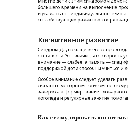
Многие дети с этим синдромом демон
большего времени на выполнение прос
и уважать его индивидуальные темпы,
способствующие развитию координации
Когнитивное развитие
Синдром Дауна чаще всего сопровожда
отсталости. Это значит, что скорость
внимание — слабее, а память — специф
поддержкой дети способны учиться и д
Особое внимание следует уделять раз
связаны с моторным тонусом, поэтому 
задержка в формировании словарного з
логопеда и регулярные занятия помога
Как стимулировать когнитив