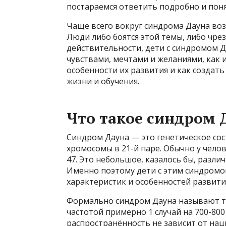
постараемся ответить подробно и поня
Чаще всего вокруг синдрома Дауна во
Люди либо боятся этой темы, либо чре
действительности, дети с синдромом Д
чувствами, мечтами и желаниями, как и
особенности их развития и как создат
жизни и обучения.
Что такое синдром 
Синдром Дауна — это генетическое сос
хромосомы в 21-й паре. Обычно у чело
47. Это небольшое, казалось бы, разли
Именно поэтому дети с этим синдром
характеристик и особенностей развити
Формально синдром Дауна называют тр
частотой примерно 1 случай на 700-80
распространённость не зависит от на