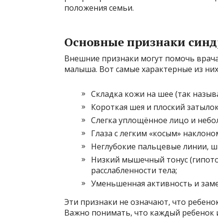
положения семьи.
Основные признаки син
Внешние признаки могут помочь врача
малыша. Вот самые характерные из них
Складка кожи на шее (так назыв
Короткая шея и плоский затылок
Слегка уплощённое лицо и небо
Глаза с легким «косым» наклоно
Неглубокие пальцевые линии, ш
Низкий мышечный тонус (гипото
расслабленности тела;
Уменьшенная активность и зам
Эти признаки не означают, что ребено
Важно понимать, что каждый ребенок 