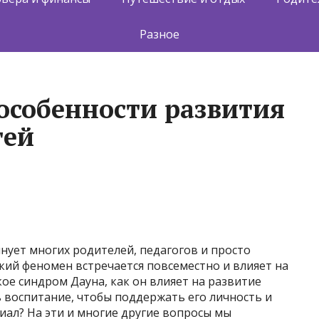
Разное
особенности развития
тей
лнует многих родителей, педагогов и просто
кий феномен встречается повсеместно и влияет на
кое синдром Дауна, как он влияет на развитие
 воспитание, чтобы поддержать его личность и
ал? На эти и многие другие вопросы мы