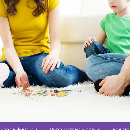
ьера и финансы
Путешествие и отдых
Родите