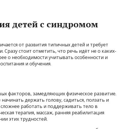
ия детей с синдромом
ичается от развития типичных детей и требует
. Сразу стоит отметить, что речь идёт не о каких-
рее о необходимости учитывать особенности и
спитания и обучения.
ых факторов, замедляющих физическое развитие.
 начинать держать голову, садиться, ползать и
м сложнее работать и поддерживать тело в
еская терапия, массаж, ранняя реабилитация
ии этих трудностей.