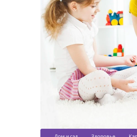
Дом и сад
Здоровье
Кар