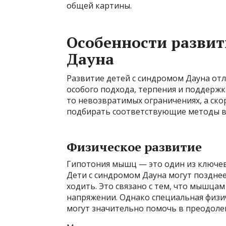
общей картины.
Особенности развит
Дауна
Развитие детей с синдромом Дауна отл
особого подхода, терпения и поддержки
то невозвратимых ограничениях, а ско
подбирать соответствующие методы во
Физическое развитие
Гипотония мышц — это один из ключев
Дети с синдромом Дауна могут позднее
ходить. Это связано с тем, что мышца
напряжении. Однако специальная физич
могут значительно помочь в преодолен