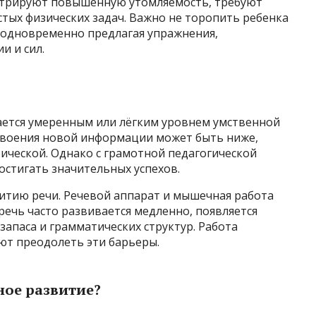
стрируют повышенную утомляемость, требуют
тых физических задач. Важно не торопить ребенка
 одновременно предлагая упражнения,
 и сил.
ется умеренным или лёгким уровнем умственной
 усвоения новой информации может быть ниже,
ической. Однако с грамотной педагогической
остигать значительных успехов.
витию речи. Речевой аппарат и мышечная работа
речь часто развивается медленно, появляется
апаса и грамматических структур. Работа
ют преодолеть эти барьеры.
ное развитие?