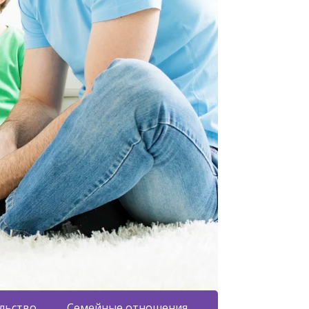
льство
Семейные отношения