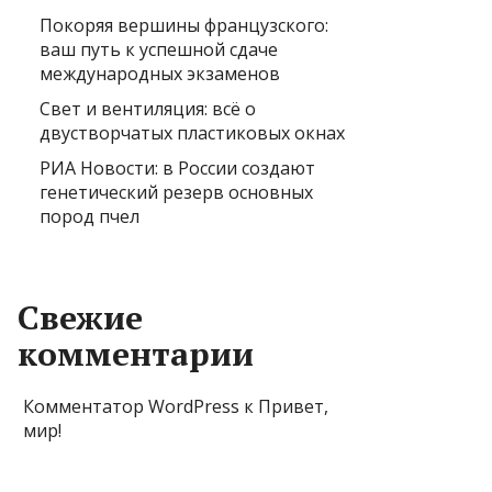
Покоряя вершины французского:
ваш путь к успешной сдаче
международных экзаменов
Свет и вентиляция: всё о
двустворчатых пластиковых окнах
РИА Новости: в России создают
генетический резерв основных
пород пчел
Свежие
комментарии
Комментатор WordPress
к
Привет,
мир!