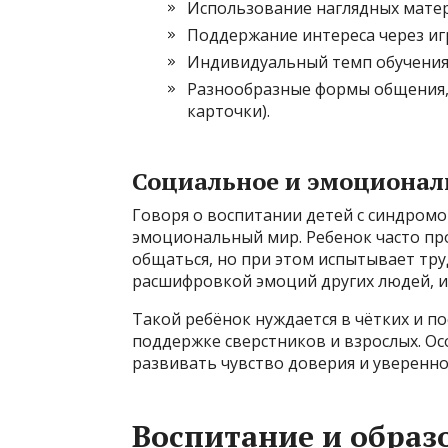
Использование наглядных матер
Поддержание интереса через игр
Индивидуальный темп обучения 
Разнообразные формы общения,
карточки).
Социальное и эмоционал
Говоря о воспитании детей с синдромо
эмоциональный мир. Ребенок часто пр
общаться, но при этом испытывает тр
расшифровкой эмоций других людей, и
Такой ребёнок нуждается в чётких и п
поддержке сверстников и взрослых. О
развивать чувство доверия и увереннос
Воспитание и образ