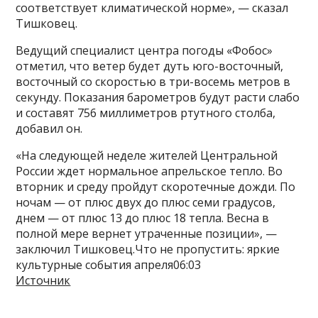
соответствует климатической норме», — сказал
Тишковец.
Ведущий специалист центра погоды «Фобос»
отметил, что ветер будет дуть юго-восточный,
восточный со скоростью в три-восемь метров в
секунду. Показания барометров будут расти слабо
и составят 756 миллиметров ртутного столба,
добавил он.
«На следующей неделе жителей Центральной
России ждет нормальное апрельское тепло. Во
вторник и среду пройдут скоротечные дожди. По
ночам — от плюс двух до плюс семи градусов,
днем — от плюс 13 до плюс 18 тепла. Весна в
полной мере вернет утраченные позиции», —
заключил Тишковец.Что не пропустить: яркие
культурные события апреля06:03
Источник